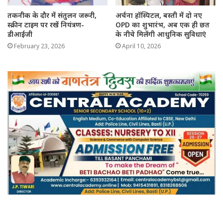
तकनीक के दौर में संतुलन जरूरी,
अर्चना हॉस्पिटल, बस्ती में दो नए
स्क्रीन टाइम पर रखें नियंत्रण-
OPD का शुभारंभ, अब एक ही छत
डीआईजी
के नीचे मिलेंगी आधुनिक सुविधाएं
February 23, 2026
April 10, 2026