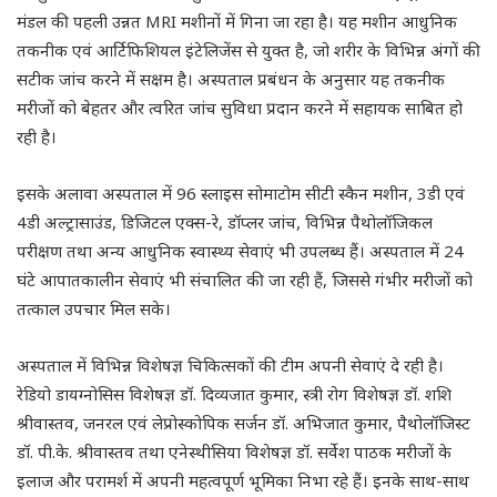
मंडल की पहली उन्नत MRI मशीनों में गिना जा रहा है। यह मशीन आधुनिक
तकनीक एवं आर्टिफिशियल इंटेलिजेंस से युक्त है, जो शरीर के विभिन्न अंगों की
सटीक जांच करने में सक्षम है। अस्पताल प्रबंधन के अनुसार यह तकनीक
मरीजों को बेहतर और त्वरित जांच सुविधा प्रदान करने में सहायक साबित हो
रही है।
इसके अलावा अस्पताल में 96 स्लाइस सोमाटोम सीटी स्कैन मशीन, 3डी एवं
4डी अल्ट्रासाउंड, डिजिटल एक्स-रे, डॉप्लर जांच, विभिन्न पैथोलॉजिकल
परीक्षण तथा अन्य आधुनिक स्वास्थ्य सेवाएं भी उपलब्ध हैं। अस्पताल में 24
घंटे आपातकालीन सेवाएं भी संचालित की जा रही हैं, जिससे गंभीर मरीजों को
तत्काल उपचार मिल सके।
अस्पताल में विभिन्न विशेषज्ञ चिकित्सकों की टीम अपनी सेवाएं दे रही है।
रेडियो डायग्नोसिस विशेषज्ञ डॉ. दिव्यजात कुमार, स्त्री रोग विशेषज्ञ डॉ. शशि
श्रीवास्तव, जनरल एवं लेप्रोस्कोपिक सर्जन डॉ. अभिजात कुमार, पैथोलॉजिस्ट
डॉ. पी.के. श्रीवास्तव तथा एनेस्थीसिया विशेषज्ञ डॉ. सर्वेश पाठक मरीजों के
इलाज और परामर्श में अपनी महत्वपूर्ण भूमिका निभा रहे हैं। इनके साथ-साथ