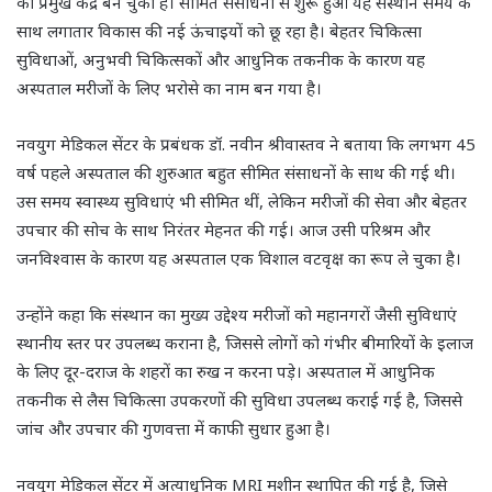
का प्रमुख केंद्र बन चुका है। सीमित संसाधनों से शुरू हुआ यह संस्थान समय के
साथ लगातार विकास की नई ऊंचाइयों को छू रहा है। बेहतर चिकित्सा
सुविधाओं, अनुभवी चिकित्सकों और आधुनिक तकनीक के कारण यह
अस्पताल मरीजों के लिए भरोसे का नाम बन गया है।
नवयुग मेडिकल सेंटर के प्रबंधक डॉ. नवीन श्रीवास्तव ने बताया कि लगभग 45
वर्ष पहले अस्पताल की शुरुआत बहुत सीमित संसाधनों के साथ की गई थी।
उस समय स्वास्थ्य सुविधाएं भी सीमित थीं, लेकिन मरीजों की सेवा और बेहतर
उपचार की सोच के साथ निरंतर मेहनत की गई। आज उसी परिश्रम और
जनविश्वास के कारण यह अस्पताल एक विशाल वटवृक्ष का रूप ले चुका है।
उन्होंने कहा कि संस्थान का मुख्य उद्देश्य मरीजों को महानगरों जैसी सुविधाएं
स्थानीय स्तर पर उपलब्ध कराना है, जिससे लोगों को गंभीर बीमारियों के इलाज
के लिए दूर-दराज के शहरों का रुख न करना पड़े। अस्पताल में आधुनिक
तकनीक से लैस चिकित्सा उपकरणों की सुविधा उपलब्ध कराई गई है, जिससे
जांच और उपचार की गुणवत्ता में काफी सुधार हुआ है।
नवयुग मेडिकल सेंटर में अत्याधुनिक MRI मशीन स्थापित की गई है, जिसे