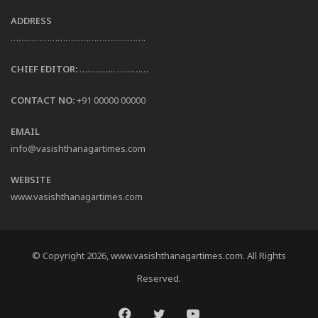
ADDRESS
…………………………………………….
CHIEF EDITOR:
………….. …………
CONTACT NO:
+91 00000 00000
EMAIL
info@vasishthanagartimes.com
WEBSITE
www.vasishthanagartimes.com
© Copyright 2026, www.vasishthanagartimes.com. All Rights
Reserved.
Facebook
Twitter
YouTube