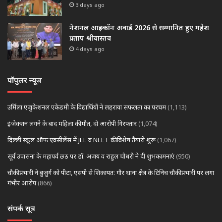
3 days ago
नेशनल आइकॉन अवार्ड 2026 से सम्मानित हुए महेश
प्रताप श्रीवास्तव
4 days ago
पॉपुलर न्यूज़
उर्मिला एजुकेशनल एकेडमी के विद्यार्थियों ने लहराया सफलता का परचम
(1,113)
इंजेक्शन लगने के बाद महिला की मौत, दो आरोपी गिरफ्तार
(1,074)
दिल्ली स्कूल ऑफ एक्सीलेंस में JEE व NEET की विशेष तैयारी शुरू
(1,067)
सूर्य उपासना के महापर्व छठ पर डॉ. अजय व राहुल चौधरी ने दी शुभकामनाएं
(950)
चौकी प्रभारी ने बुजुर्ग को पीटा, एसपी से शिकायत: गौर थाना क्षेत्र के टिनिच चौकी प्रभारी पर लगा
गंभीर आरोप
(866)
संपर्क सूत्र