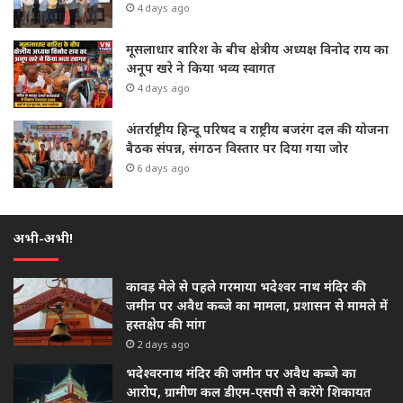
4 days ago
मूसलाधार बारिश के बीच क्षेत्रीय अध्यक्ष विनोद राय का
अनूप खरे ने किया भव्य स्वागत
4 days ago
अंतर्राष्ट्रीय हिन्दू परिषद व राष्ट्रीय बजरंग दल की योजना
बैठक संपन्न, संगठन विस्तार पर दिया गया जोर
6 days ago
अभी-अभी!
कावड़ मेले से पहले गरमाया भदेश्वर नाथ मंदिर की
जमीन पर अवैध कब्जे का मामला, प्रशासन से मामले में
हस्तक्षेप की मांग
2 days ago
भदेश्वरनाथ मंदिर की जमीन पर अवैध कब्जे का
आरोप, ग्रामीण कल डीएम-एसपी से करेंगे शिकायत