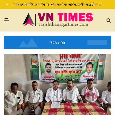
भदेश्वरनाथ मंदिर की जमीन पर अवैध कब्जे का आरोप, ग्रामीण कल डीएम-एसपी से करेंगे शिकायत
Menu
S
fo