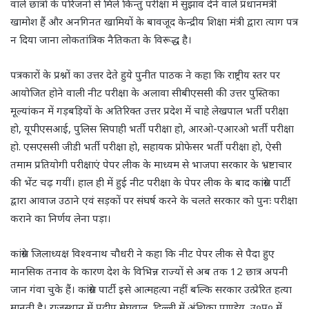
वाले छात्रों के परिजनों से मिले किन्तुं परीक्षा में सुझाव देने वाले प्रधानमंत्री
खामोश हैं और अनगिनत खामियों के बावजूद केन्द्रीय शिक्षा मंत्री द्वारा त्याग पत्र
न दिया जाना लोकतांत्रिक नैतिकता के विरूद्ध है।
पत्रकारों के प्रश्नों का उत्तर देते हुये पुनीत पाठक ने कहा कि राष्ट्रीय स्तर पर
आयोजित होने वाली नीट परीक्षा के अलावा सीबीएससी की उत्तर पुस्तिका
मूल्यांकन में गड़बड़ियों के अतिरिक्त उत्तर प्रदेश में चाहे लेखपाल भर्ती परीक्षा
हो, यूपीएसआई, पुलिस सिपाही भर्ती परीक्षा हो, आरओ-एआरओ भर्ती परीक्षा
हो. एसएससी जीडी भर्ती परीक्षा हो, सहायक प्रोफेसर भर्ती परीक्षा हो, ऐसी
तमाम प्रतियोगी परीक्षाएं पेपर लीक के माध्यम से भाजपा सरकार के भ्रष्टाचार
की भेंट चढ़ गयीं। हाल ही में हुई नीट परीक्षा के पेपर लीक के बाद कांग्रेस पार्टी
द्वारा आवाज उठाने एवं सड़कों पर संघर्ष करने के चलते सरकार को पुनः परीक्षा
कराने का निर्णय लेना पड़ा।
कांग्रेस जिलाध्यक्ष विश्वनाथ चौधरी ने कहा कि नीट पेपर लीक से पैदा हुए
मानसिक तनाव के कारण देश के विभिन्न राज्यों से अब तक 12 छात्र अपनी
जान गंवा चुके हैं। कांग्रेस पार्टी इसे आत्महत्या नहीं बल्कि सरकार उत्प्रेरित हत्या
मानती है। राजस्थान में प्रदीप मेघवाल, दिल्ली में अंशिका पाण्डेय, उ०प्र० में