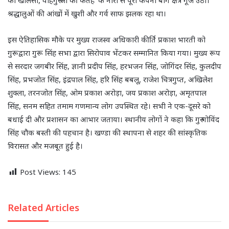
का खालसा, वाहेगुरु जी की फतेह’ के नारों से पूरा कंपनी बाग क्षेत्र गूंज उठा।
श्रद्धालुओं की आंखों में खुशी और गर्व साफ झलक रहा था।
इस ऐतिहासिक मौके पर मुख्य राजस्व अधिकारी कीर्ति प्रकाश भारती को
गुरूद्वारा गुरू सिंह सभा द्वारा सिरोपाव भेंटकर सम्मानित किया गया। मुख्य रूप
से सरदार जगबीर सिंह, ज्ञानी प्रदीप सिंह, हरभजन सिंह, जोगिंदर सिंह, कुलदीप
सिंह, प्रभजोत सिंह, इंद्रपाल सिंह, हरि सिंह बबलू, राजेश चित्रगुप्त, अखिलेश
शुक्ला, तरनजोत सिंह, ओम प्रकाश अरोड़ा, जय प्रकाश अरोड़ा, अमृतपाल
सिंह, सनम सहित तमाम गणमान्य लोग उपस्थित रहे। सभी ने एक-दूसरे को
बधाई दी और प्रशासन का आभार जताया। स्थानीय लोगों ने कहा कि गुरु गोविंद
सिंह चौक बस्ती की पहचान है। खण्डा की स्थापना से शहर की सांस्कृतिक
विरासत और मजबूत हुई है।
Post Views:
145
Related Articles