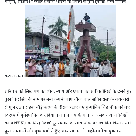
चौहान, सीआरओ कीर्ति प्रकाश भारती के प्रयास से पुनः इसका भव्य निर्माण
कराया गया।
शनिवार को सिख पंथ का शौर्य, न्याय और एकता का प्रतीक सिखों के दसवें गुरु,
गुरु गोविंद सिंह के नाम पर बना कंपनी बाग चौक ‘बोले सो निहाल’ के जयकारों
से गूंज उठा। सड़क चौड़ीकरण के दौरान हटाए गए गुरु गोविंद सिंह चौक को नए
स्वरूप में पुर्नस्थापित कर दिया गया । पंजाब के मोगा से चलकर आया सिखों
का पवित्र प्रतीक चिन्ह ’खंडा’ पूरे सम्मान के साथ चौक पर स्थापित किया गया।
फूल-मालाओं और पुष्प वर्षा से हुए भव्य स्वागत ने माहौल को भावुक कर