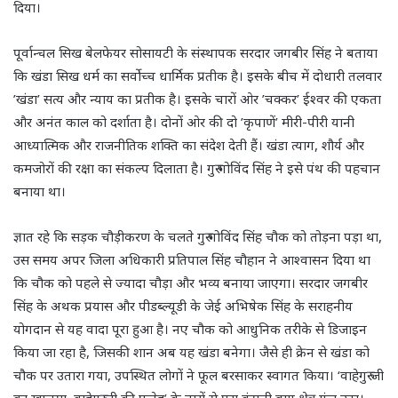
दिया।
पूर्वान्चल सिख बेलफेयर सोसायटी के संस्थापक सरदार जगबीर सिंह ने बताया
कि खंडा सिख धर्म का सर्वोच्च धार्मिक प्रतीक है। इसके बीच में दोधारी तलवार
’खंडा’ सत्य और न्याय का प्रतीक है। इसके चारों ओर ’चक्कर’ ईश्वर की एकता
और अनंत काल को दर्शाता है। दोनों ओर की दो ’कृपाणें’ मीरी-पीरी यानी
आध्यात्मिक और राजनीतिक शक्ति का संदेश देती हैं। खंडा त्याग, शौर्य और
कमजोरों की रक्षा का संकल्प दिलाता है। गुरु गोविंद सिंह ने इसे पंथ की पहचान
बनाया था।
ज्ञात रहे कि सड़क चौड़ीकरण के चलते गुरु गोविंद सिंह चौक को तोड़ना पड़ा था,
उस समय अपर जिला अधिकारी प्रतिपाल सिंह चौहान ने आश्वासन दिया था
कि चौक को पहले से ज्यादा चौड़ा और भव्य बनाया जाएगा। सरदार जगबीर
सिंह के अथक प्रयास और पीडब्ल्यूडी के जेई अभिषेक सिंह के सराहनीय
योगदान से यह वादा पूरा हुआ है। नए चौक को आधुनिक तरीके से डिजाइन
किया जा रहा है, जिसकी शान अब यह खंडा बनेगा। जैसे ही क्रेन से खंडा को
चौक पर उतारा गया, उपस्थित लोगों ने फूल बरसाकर स्वागत किया। ‘वाहेगुरु जी