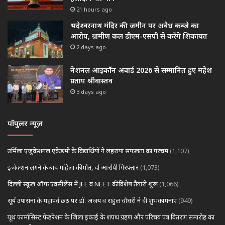
21 hours ago
भदेश्वरनाथ मंदिर की जमीन पर अवैध कब्जे का
आरोप, ग्रामीण कल डीएम-एसपी से करेंगे शिकायत
2 days ago
नेशनल आइकॉन अवार्ड 2026 से सम्मानित हुए महेश
प्रताप श्रीवास्तव
3 days ago
पॉपुलर न्यूज़
उर्मिला एजुकेशनल एकेडमी के विद्यार्थियों ने लहराया सफलता का परचम
(1,107)
इंजेक्शन लगने के बाद महिला की मौत, दो आरोपी गिरफ्तार
(1,073)
दिल्ली स्कूल ऑफ एक्सीलेंस में JEE व NEET की विशेष तैयारी शुरू
(1,066)
सूर्य उपासना के महापर्व छठ पर डॉ. अजय व राहुल चौधरी ने दी शुभकामनाएं
(949)
यूथ फार्मासिस्ट फेडरेशन के जिला इकाई के शपथ ग्रहण और परिचय पत्र वितरण समारोह का