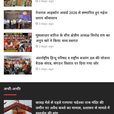
2 days ago
नेशनल आइकॉन अवार्ड 2026 से सम्मानित हुए महेश
प्रताप श्रीवास्तव
3 days ago
मूसलाधार बारिश के बीच क्षेत्रीय अध्यक्ष विनोद राय का
अनूप खरे ने किया भव्य स्वागत
3 days ago
अंतर्राष्ट्रीय हिन्दू परिषद व राष्ट्रीय बजरंग दल की योजना
बैठक संपन्न, संगठन विस्तार पर दिया गया जोर
5 days ago
अभी-अभी!
कावड़ मेले से पहले गरमाया भदेश्वर नाथ मंदिर की
जमीन पर अवैध कब्जे का मामला, प्रशासन से मामले में
हस्तक्षेप की मांग