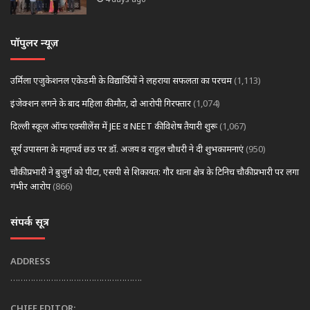
पॉपुलर न्यूज़
उर्मिला एजुकेशनल एकेडमी के विद्यार्थियों ने लहराया सफलता का परचम
(1,113)
इंजेक्शन लगने के बाद महिला की मौत, दो आरोपी गिरफ्तार
(1,074)
दिल्ली स्कूल ऑफ एक्सीलेंस में JEE व NEET की विशेष तैयारी शुरू
(1,067)
सूर्य उपासना के महापर्व छठ पर डॉ. अजय व राहुल चौधरी ने दी शुभकामनाएं
(950)
चौकी प्रभारी ने बुजुर्ग को पीटा, एसपी से शिकायत: गौर थाना क्षेत्र के टिनिच चौकी प्रभारी पर लगा
गंभीर आरोप
(866)
संपर्क सूत्र
ADDRESS
…………………………………………….
CHIEF EDITOR:
………….. …………