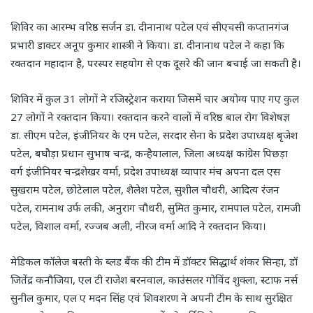
शिविर का आरम्भ वरिष्ठ सर्जन डा. दीनानाथ पटेल एवं सीएचसी कप्तानगंज
प्रभारी डाक्टर अनूप कुमार शास्त्री ने किया। डा. दीनानाथ पटेल ने कहा कि
रक्तदान महादान है, परस्पर सहयोग से एक दूसरे की जान बचाई जा सकती है।
शिविर में कुल 31 लोगों ने रजिस्ट्रेशन कराया जिसमें चार अयोग्य पाए गए कुल
27 लोगों ने रक्तदान किया। रक्तदान करने वालों में वरिष्ठ बाल रोग विशेषज्ञ
डा. सीएम पटेल, इंजीनियर के एम पटेल, सरदार सेना के प्रदेश उपाध्यक्ष बृजेश
पटेल, बघौड़ा प्रधान सुभाष चन्द्र, कन्हैयालाल, जिला अध्यक्ष कांग्रेस पिछड़ा
वर्ग इंजीनियर चन्द्रशेखर वर्मा, प्रदेश उपाध्यक्ष व्यापार मंच अपना दल एस
सुखराम पटेल, छोटेलाल पटेल, शैलेश पटेल, सुशील चौधरी, आदित्य रंजन
पटेल, रामनाथ उर्फ लकी, अनुराग चौधरी, सुमित कुमार, रामपाल पटेल, रामजी
पटेल, विशाल वर्मा, रज्जब अली, नीरज वर्मा आदि ने रक्तदान किया।
मेडिकल कॉलेज बस्ती के ब्लड बैंक की टीम में डॉक्टर सिद्धार्थ शंकर सिन्हा, डॉ
जितेंद्र कनौजिया, एल टी राजेश बरनवाल, काउंसलर गोविंद शुक्ला, स्टाफ नर्स
सुनील कुमार, एल ए मदन सिंह एवं शिवशरण ने अपनी टीम के साथ सुरक्षित