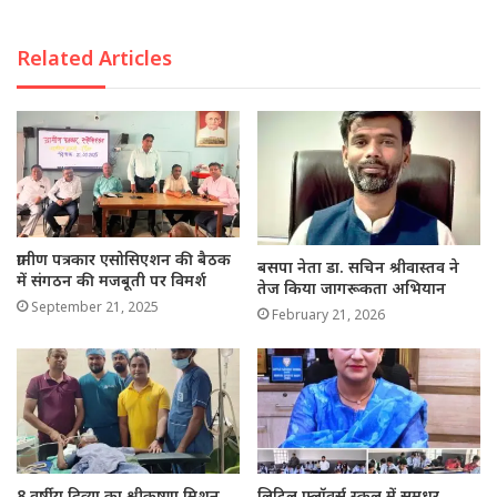
Related Articles
ग्रामीण पत्रकार एसोसिएशन की बैठक
बसपा नेता डा. सचिन श्रीवास्तव ने
में संगठन की मजबूती पर विमर्श
तेज किया जागरूकता अभियान
September 21, 2025
February 21, 2026
8 वर्षीय दिव्या का श्रीकृष्णा मिशन
लिटिल फ्लॉवर्स स्कूल में सुमधुर