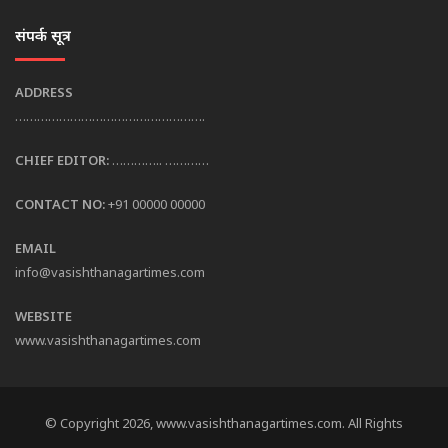
संपर्क सूत्र
ADDRESS
…………………………………………….
CHIEF EDITOR:
………….. …………
CONTACT NO:
+91 00000 00000
EMAIL
info@vasishthanagartimes.com
WEBSITE
www.vasishthanagartimes.com
© Copyright 2026, www.vasishthanagartimes.com. All Rights