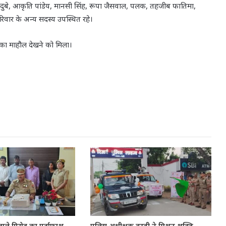
िया दुबे, आकृति पांडेय, मानसी सिंह, रूपा जैसवाल, पलक, तहजीब फातिमा,
रिवार के अन्य सदस्य उपस्थित रहे।
 का माहौल देखने को मिला।
 वाले गिरोह का पर्दाफाश
पुलिस अधीक्षक बस्ती ने मिशन शक्ति