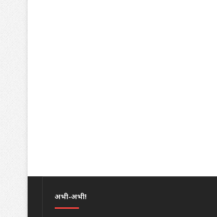
अभी-अभी!