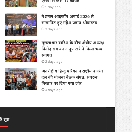
एसपी से करेंगे शिकायत
1 day ago
नेशनल आइकॉन अवार्ड 2026 से
सम्मानित हुए महेश प्रताप श्रीवास्तव
2 days ago
मूसलाधार बारिश के बीच क्षेत्रीय अध्यक्ष
विनोद राय का अनूप खरे ने किया भव्य
स्वागत
2 days ago
अंतर्राष्ट्रीय हिन्दू परिषद व राष्ट्रीय बजरंग
दल की योजना बैठक संपन्न, संगठन
विस्तार पर दिया गया जोर
4 days ago
क सूत्र