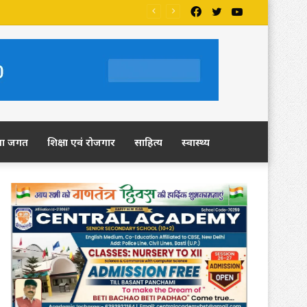
Facebook
Twitter
YouTube
ला जगत
शिक्षा एवं रोजगार
साहित्य
स्वास्थ्य