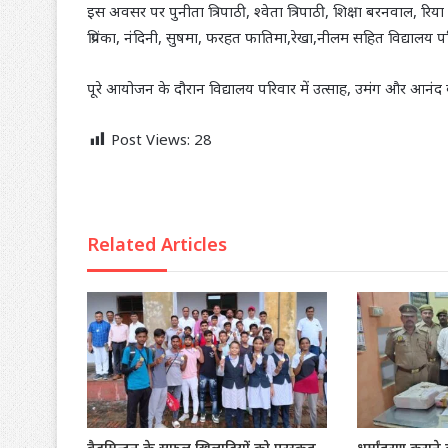
इस अवसर पर पुनीता त्रिपाठी, श्वेता त्रिपाठी, शिक्षा बरनवाल, र
प्रियंका, नंदिनी, सुषमा, फरहत फातिमा,रेखा,नीलम सहित विद्यालय प
पूरे आयोजन के दौरान विद्यालय परिवार में उत्साह, उमंग और आनंद
Post Views:
28
Related Articles
बैडमिन्टन के सफल खिलाड़ियों को पुरस्कृत
धर्मांतरण कराने