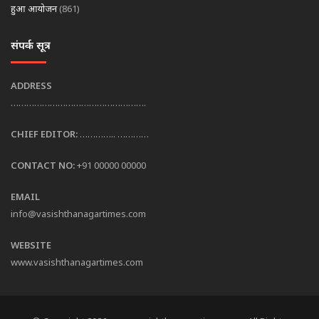
हुआ आयोजन
(861)
संपर्क सूत्र
ADDRESS
…………………………………………….
CHIEF EDITOR:
………….. …………
CONTACT NO:
+91 00000 00000
EMAIL
info@vasishthanagartimes.com
WEBSITE
www.vasishthanagartimes.com