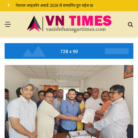
नेशनल आइकॉन अवार्ड 2026 से सम्मानित हुए महेश प्रताप श्रीवास्तव
Menu
S
fo