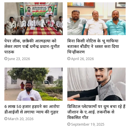
पेपर लीक, छात्रों की आत्महत्या को
बिना किसी नोटिस के भू माफिया
लेकर त्याग पत्र दें धर्मेन्द्र प्रधान-पुनीत
बताकर बीडीए ने ध्वस्त करा दिया
पाठक
चिन्हीकरण
June 23, 2026
April 26, 2026
6 लाख 50 हजार हड़पने का आरोपः
डिजिटल प्लेटफार्मो पर धूम बचा रहे हैं
डीआईजी से लगाया न्याय की गुहार
जीशान के ए.आई. तकनीक से
विकसित गीत
March 20, 2026
September 19, 2025