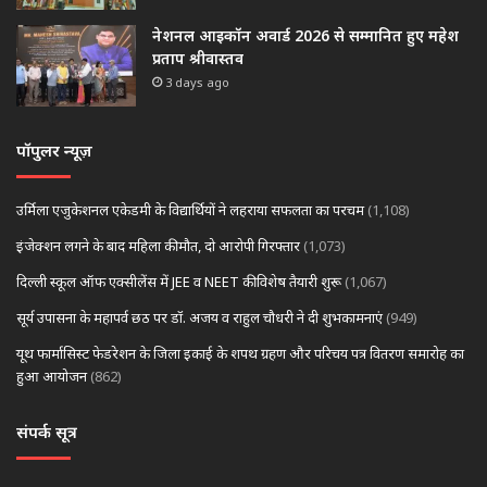
नेशनल आइकॉन अवार्ड 2026 से सम्मानित हुए महेश
प्रताप श्रीवास्तव
3 days ago
पॉपुलर न्यूज़
उर्मिला एजुकेशनल एकेडमी के विद्यार्थियों ने लहराया सफलता का परचम
(1,108)
इंजेक्शन लगने के बाद महिला की मौत, दो आरोपी गिरफ्तार
(1,073)
दिल्ली स्कूल ऑफ एक्सीलेंस में JEE व NEET की विशेष तैयारी शुरू
(1,067)
सूर्य उपासना के महापर्व छठ पर डॉ. अजय व राहुल चौधरी ने दी शुभकामनाएं
(949)
यूथ फार्मासिस्ट फेडरेशन के जिला इकाई के शपथ ग्रहण और परिचय पत्र वितरण समारोह का
हुआ आयोजन
(862)
संपर्क सूत्र