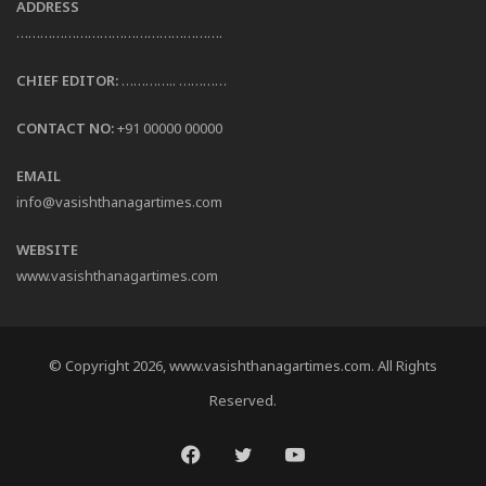
ADDRESS
…………………………………………….
CHIEF EDITOR:
………….. …………
CONTACT NO:
+91 00000 00000
EMAIL
info@vasishthanagartimes.com
WEBSITE
www.vasishthanagartimes.com
© Copyright 2026, www.vasishthanagartimes.com. All Rights
Reserved.
Facebook
Twitter
YouTube