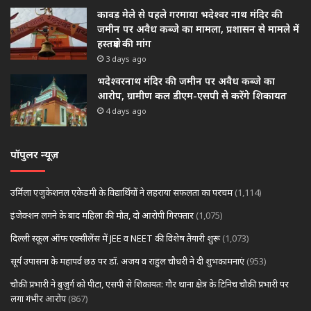
कावड़ मेले से पहले गरमाया भदेश्वर नाथ मंदिर की
जमीन पर अवैध कब्जे का मामला, प्रशासन से मामले में
हस्तक्षेप की मांग
3 days ago
भदेश्वरनाथ मंदिर की जमीन पर अवैध कब्जे का
आरोप, ग्रामीण कल डीएम-एसपी से करेंगे शिकायत
4 days ago
पॉपुलर न्यूज़
उर्मिला एजुकेशनल एकेडमी के विद्यार्थियों ने लहराया सफलता का परचम
(1,114)
इंजेक्शन लगने के बाद महिला की मौत, दो आरोपी गिरफ्तार
(1,075)
दिल्ली स्कूल ऑफ एक्सीलेंस में JEE व NEET की विशेष तैयारी शुरू
(1,073)
सूर्य उपासना के महापर्व छठ पर डॉ. अजय व राहुल चौधरी ने दी शुभकामनाएं
(953)
चौकी प्रभारी ने बुजुर्ग को पीटा, एसपी से शिकायत: गौर थाना क्षेत्र के टिनिच चौकी प्रभारी पर
लगा गंभीर आरोप
(867)