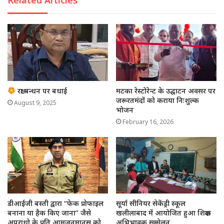
Related Articles
रक्षा बन्धन पर बधाई
मटका रेस्टोरेन्ट के उद्घाटन अवसर पर
जरूरतमंदों को कराया निःशुल्क
August 9, 2025
भोजन
February 16, 2026
डीआईजी बस्ती द्वारा “फेक प्रोफाइल
सूर्या सीनियर सेकेंड्री स्कूल
बनाना या हैक किए जाना” जैसे
खलीलाबाद में आयोजित हुआ शिक्षक
अपराधो के प्रति आमजनमानस को
अभिभावक सम्मेलन