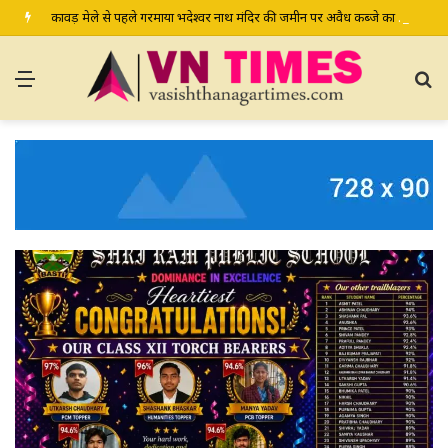
कावड़ मेले से पहले गरमाया भदेश्वर नाथ मंदिर की जमीन पर अवैध कब्जे का मामला, प्रशासन से मामले में हस्तक्षेप की मांग
Menu
S
fo