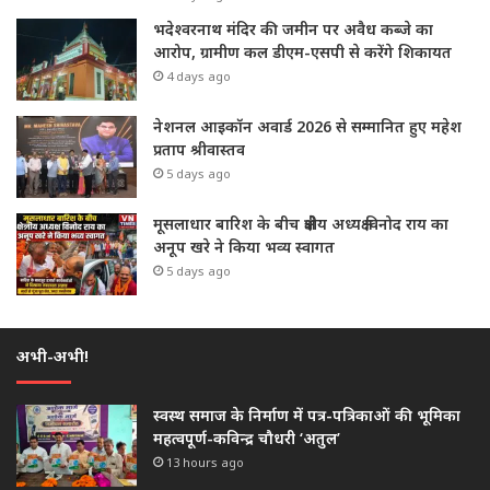
भदेश्वरनाथ मंदिर की जमीन पर अवैध कब्जे का
आरोप, ग्रामीण कल डीएम-एसपी से करेंगे शिकायत
4 days ago
नेशनल आइकॉन अवार्ड 2026 से सम्मानित हुए महेश
प्रताप श्रीवास्तव
5 days ago
मूसलाधार बारिश के बीच क्षेत्रीय अध्यक्ष विनोद राय का
अनूप खरे ने किया भव्य स्वागत
5 days ago
अभी-अभी!
स्वस्थ समाज के निर्माण में पत्र-पत्रिकाओं की भूमिका
महत्वपूर्ण-कविन्द्र चौधरी ‘अतुल’
13 hours ago