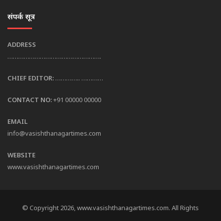
संपर्क सूत्र
ADDRESS
…………………………………………….
CHIEF EDITOR:
………….. …………
CONTACT NO:
+91 00000 00000
EMAIL
info@vasishthanagartimes.com
WEBSITE
www.vasishthanagartimes.com
© Copyright 2026, www.vasishthanagartimes.com. All Rights