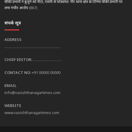
चौकी प्रभारी ने बुजुर्ग को पीटा, एसपी से शिकायत: गौर थाना क्षेत्र के टिनिच चौकी प्रभारी पर
लगा गंभीर आरोप
(867)
संपर्क सूत्र
ADDRESS
…………………………………………….
CHIEF EDITOR:
………….. …………
CONTACT NO:
+91 00000 00000
EMAIL
info@vasishthanagartimes.com
WEBSITE
www.vasishthanagartimes.com