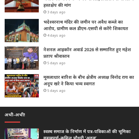
हस्तक्षेप की मांग
3 days ago
भदेश्वरनाथ मंदिर की जमीन पर अवैध कब्जे का
आरोप, ग्रामीण कल डीएम-एसपी से करेंगे शिकायत
4 days ago
नेशनल आइकॉन अवार्ड 2026 से सम्मानित हुए महेश
प्रताप श्रीवास्तव
5 days ago
मूसलाधार बारिश के बीच क्षेत्रीय अध्यक्ष विनोद राय का
अनूप खरे ने किया भव्य स्वागत
5 days ago
अभी-अभी!
स्वस्थ समाज के निर्माण में पत्र-पत्रिकाओं की भूमिका
महत्वपूर्ण-कविन्द्र चौधरी ‘अतुल’