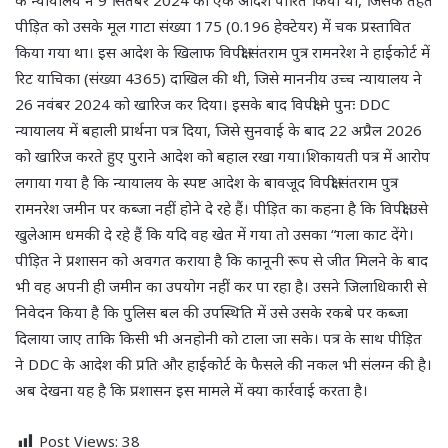
के न्यायालय ने 9 सितंबर 2024 को एक आदेश पारित किया था, जिसके तहत
पीड़ित को उसके मूल गाटा संख्या 175 (0.196 हेक्टेयर) में चक प्रस्तावित
किया गया था। इस आदेश के खिलाफ विपक्षी संतराम पुत्र रामनरेश ने हाईकोर्ट में
रिट याचिका (संख्या 4365) दाखिल की थी, जिसे माननीय उच्च न्यायालय ने
26 नवंबर 2024 को खारिज कर दिया। इसके बाद विपक्षी ने पुनः DDC
न्यायालय में बहाली प्रार्थना पत्र दिया, जिसे सुनवाई के बाद 22 अप्रैल 2026
को खारिज करते हुए पुराने आदेश को बहाल रखा गया।शिकायती पत्र में आरोप
लगाया गया है कि न्यायालय के स्पष्ट आदेश के बावजूद विपक्षी संतराम पुत्र
रामनरेश जमीन पर कब्जा नहीं होने दे रहे हैं। पीड़ित का कहना है कि विपक्षी उसे
खुलेआम धमकी दे रहे हैं कि यदि वह खेत में गया तो उसका “गला काट देंगे।
पीड़ित ने प्रशासन को अवगत कराया है कि कानूनी रूप से जीत मिलने के बाद
भी वह अपनी ही जमीन का उपयोग नहीं कर पा रहा है। उसने जिलाधिकारी से
निवेदन किया है कि पुलिस बल की उपस्थिति में उसे उसके रकबे पर कब्जा
दिलाया जाए ताकि किसी भी अनहोनी को टाला जा सके। पत्र के साथ पीड़ित
ने DDC के आदेश की प्रति और हाईकोर्ट के फैसले की नकल भी संलग्न की है।
अब देखना यह है कि प्रशासन इस मामले में क्या कार्रवाई करता है।
Post Views:
38