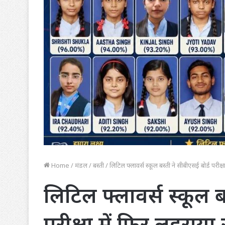
Home
/
मंडल
/
बस्ती
/
लिटिल फ्लावर्स स्कूल बस्ती ने सीबीएसई बोर्ड परी
लिटिल फ्लावर्स स्कूल ब
परीक्षा में फिर लहरा