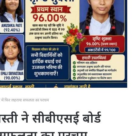
क्षा में फिर लहराया सफलता का परचम
स्ती ने सीबीएसई बोर्ड
या सफलता का परचम