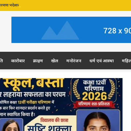
रमाया भदेश्वर नाथ मंदिर की जमीन पर अवैध कब्जे का मामला, प्रशासन से मामले में हस्तक्षेप की मा
ति
कारोबार
क्राइम
खेल
मनोरंजन
धर्म एवं आस्था
महि