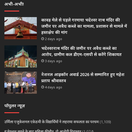
अभी-अभी!
कावड़ मेले से पहले गरमाया भदेश्वर नाथ मंदिर की
जमीन पर अवैध कब्जे का मामला, प्रशासन से मामले में
हस्तक्षेप की मांग
2 days ago
भदेश्वरनाथ मंदिर की जमीन पर अवैध कब्जे का
आरोप, ग्रामीण कल डीएम-एसपी से करेंगे शिकायत
3 days ago
नेशनल आइकॉन अवार्ड 2026 से सम्मानित हुए महेश
प्रताप श्रीवास्तव
4 days ago
पॉपुलर न्यूज़
उर्मिला एजुकेशनल एकेडमी के विद्यार्थियों ने लहराया सफलता का परचम
(1,109)
इंजेक्शन लगने के बाद महिला की मौत, दो आरोपी गिरफ्तार
(1,074)