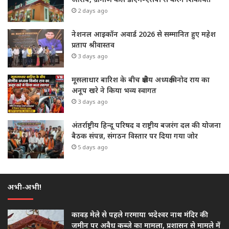
2 days ago
नेशनल आइकॉन अवार्ड 2026 से सम्मानित हुए महेश
प्रताप श्रीवास्तव
3 days ago
मूसलाधार बारिश के बीच क्षेत्रीय अध्यक्ष विनोद राय का
अनूप खरे ने किया भव्य स्वागत
3 days ago
अंतर्राष्ट्रीय हिन्दू परिषद व राष्ट्रीय बजरंग दल की योजना
बैठक संपन्न, संगठन विस्तार पर दिया गया जोर
5 days ago
अभी-अभी!
कावड़ मेले से पहले गरमाया भदेश्वर नाथ मंदिर की
जमीन पर अवैध कब्जे का मामला, प्रशासन से मामले में