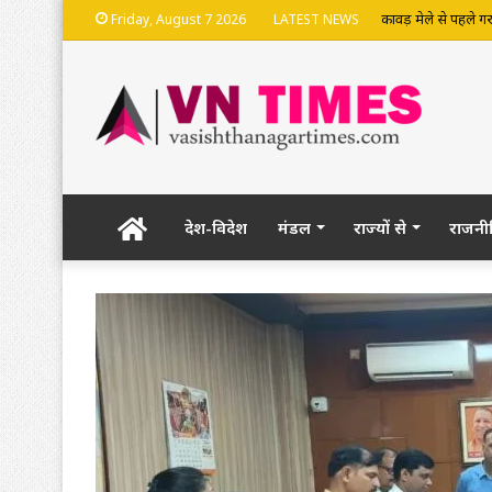
भदेश्वरनाथ मंदिर की
Friday, August 7 2026
LATEST NEWS
Home
देश-विदेश
मंडल
राज्यों से
राजनी