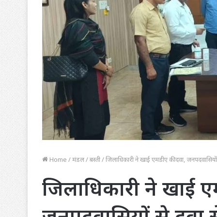
Home
/
मंडल
/
बस्ती
/
जिलाधिकारी ने खाई एमडीए की दवा, जनपदवासियों
जिलाधिकारी ने खाई ए
जनपदवासियों से दवा