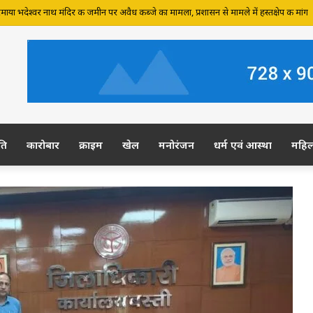
 जमीन पर अवैध कब्जे का आरोप, ग्रामीण कल डीएम-एसपी से करेंगे शिकायत
ति
कारोबार
क्राइम
खेल
मनोरंजन
धर्म एवं आस्था
महि