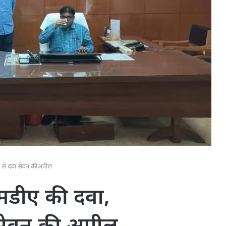
 से दवा सेवन की अपील
मडीए की दवा,
 सेवन की अपील