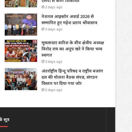
एसपी से करेंगे शिकायत
2 days ago
नेशनल आइकॉन अवार्ड 2026 से
सम्मानित हुए महेश प्रताप श्रीवास्तव
3 days ago
मूसलाधार बारिश के बीच क्षेत्रीय अध्यक्ष
विनोद राय का अनूप खरे ने किया भव्य
स्वागत
3 days ago
अंतर्राष्ट्रीय हिन्दू परिषद व राष्ट्रीय बजरंग
दल की योजना बैठक संपन्न, संगठन
विस्तार पर दिया गया जोर
5 days ago
क सूत्र