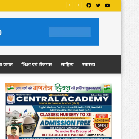
Facebook
Twitter
YouTube
ला जगत
शिक्षा एवं रोजगार
साहित्य
स्वास्थ्य