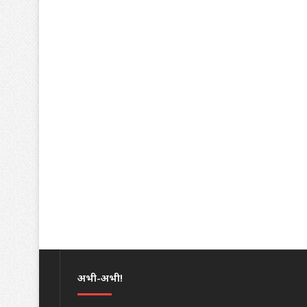
अभी-अभी!