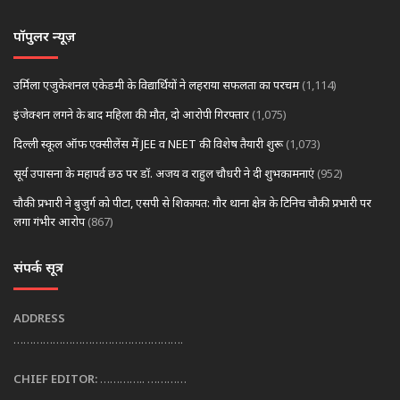
पॉपुलर न्यूज़
उर्मिला एजुकेशनल एकेडमी के विद्यार्थियों ने लहराया सफलता का परचम
(1,114)
इंजेक्शन लगने के बाद महिला की मौत, दो आरोपी गिरफ्तार
(1,075)
दिल्ली स्कूल ऑफ एक्सीलेंस में JEE व NEET की विशेष तैयारी शुरू
(1,073)
सूर्य उपासना के महापर्व छठ पर डॉ. अजय व राहुल चौधरी ने दी शुभकामनाएं
(952)
चौकी प्रभारी ने बुजुर्ग को पीटा, एसपी से शिकायत: गौर थाना क्षेत्र के टिनिच चौकी प्रभारी पर
लगा गंभीर आरोप
(867)
संपर्क सूत्र
ADDRESS
…………………………………………….
CHIEF EDITOR:
………….. …………