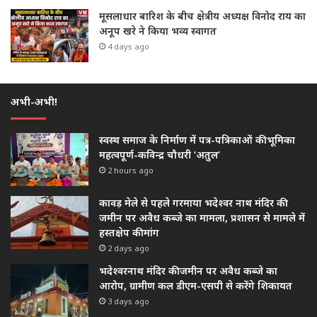
मूसलाधार बारिश के बीच क्षेत्रीय अध्यक्ष विनोद राय का
अनूप खरे ने किया भव्य स्वागत
4 days ago
अभी-अभी!
स्वस्थ समाज के निर्माण में पत्र-पत्रिकाओं की भूमिका
महत्वपूर्ण-कविन्द्र चौधरी ‘अतुल’
2 hours ago
कावड़ मेले से पहले गरमाया भदेश्वर नाथ मंदिर की
जमीन पर अवैध कब्जे का मामला, प्रशासन से मामले में
हस्तक्षेप की मांग
2 days ago
भदेश्वरनाथ मंदिर की जमीन पर अवैध कब्जे का
आरोप, ग्रामीण कल डीएम-एसपी से करेंगे शिकायत
3 days ago