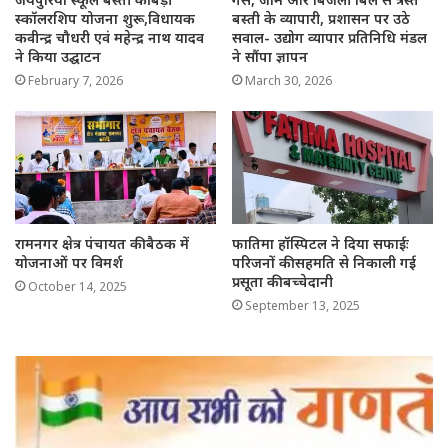
स्कॉलरशिप योजना शुरू,विधायक
बस्ती के व्यापारी, प्रशासन पर उठे
कवीन्द्र चौधरी एवं महेन्द्र नाथ यादव
सवाल- उद्योग व्यापार प्रतिनिधि मंडल
ने किया उद्घाटन
ने सौंपा ज्ञापन
February 7, 2026
March 30, 2026
रामनगर क्षेत्र पंचायत की बैठक में
फातिमा हॉस्पिटल ने दिया सफाईः
योजनाओं पर विमर्श
परिजनों की सहमति से निकाली गई
प्रसूता की बच्चेदानी
October 14, 2025
September 13, 2025