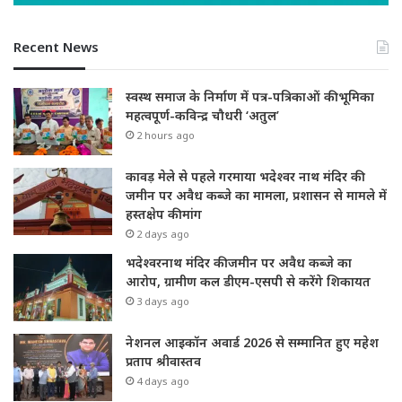
Recent News
स्वस्थ समाज के निर्माण में पत्र-पत्रिकाओं की भूमिका
महत्वपूर्ण-कविन्द्र चौधरी ‘अतुल’
2 hours ago
कावड़ मेले से पहले गरमाया भदेश्वर नाथ मंदिर की
जमीन पर अवैध कब्जे का मामला, प्रशासन से मामले में
हस्तक्षेप की मांग
2 days ago
भदेश्वरनाथ मंदिर की जमीन पर अवैध कब्जे का
आरोप, ग्रामीण कल डीएम-एसपी से करेंगे शिकायत
3 days ago
नेशनल आइकॉन अवार्ड 2026 से सम्मानित हुए महेश
प्रताप श्रीवास्तव
4 days ago