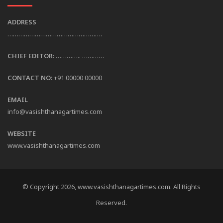
ADDRESS
…………………………………………….
CHIEF EDITOR:
………….. …………
CONTACT NO:
+91 00000 00000
EMAIL
info@vasishthanagartimes.com
WEBSITE
www.vasishthanagartimes.com
© Copyright 2026, www.vasishthanagartimes.com. All Rights
Reserved.