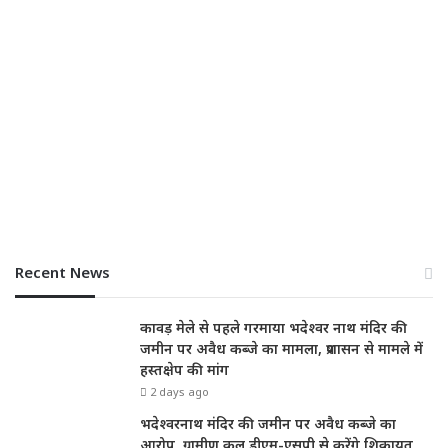
Recent News
कावड़ मेले से पहले गरमाया भदेश्वर नाथ मंदिर की
जमीन पर अवैध कब्जे का मामला, प्रशासन से मामले में
हस्तक्षेप की मांग
2 days ago
भदेश्वरनाथ मंदिर की जमीन पर अवैध कब्जे का
आरोप, ग्रामीण कल डीएम-एसपी से करेंगे शिकायत