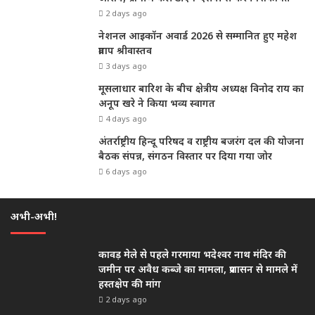
2 days ago
नेशनल आइकॉन अवार्ड 2026 से सम्मानित हुए महेश
प्रताप श्रीवास्तव
3 days ago
मूसलाधार बारिश के बीच क्षेत्रीय अध्यक्ष विनोद राय का
अनूप खरे ने किया भव्य स्वागत
4 days ago
अंतर्राष्ट्रीय हिन्दू परिषद व राष्ट्रीय बजरंग दल की योजना
बैठक संपन्न, संगठन विस्तार पर दिया गया जोर
6 days ago
अभी-अभी!
कावड़ मेले से पहले गरमाया भदेश्वर नाथ मंदिर की
जमीन पर अवैध कब्जे का मामला, प्रशासन से मामले में
हस्तक्षेप की मांग
2 days ago