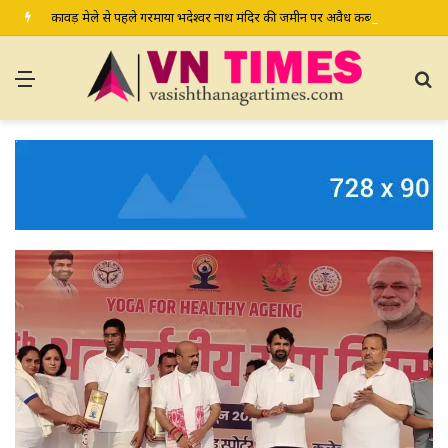
कावड़ मेले से पहले गरमाया भदेश्वर नाथ मंदिर की जमीन पर अवैध कब्जे का मामला, प्रशासन से मामले में हस्तक्षेप की मांग
Menu
S
fo