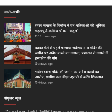
अभी-अभी!
स्वस्थ समाज के निर्माण में पत्र-पत्रिकाओं की भूमिका
महत्वपूर्ण-कविन्द्र चौधरी ‘अतुल’
13 hours ago
कावड़ मेले से पहले गरमाया भदेश्वर नाथ मंदिर की
जमीन पर अवैध कब्जे का मामला, प्रशासन से मामले में
हस्तक्षेप की मांग
3 days ago
भदेश्वरनाथ मंदिर की जमीन पर अवैध कब्जे का
आरोप, ग्रामीण कल डीएम-एसपी से करेंगे शिकायत
4 days ago
पॉपुलर न्यूज़
उर्मिला एजुकेशनल एकेडमी के विद्यार्थियों ने लहराया सफलता का परचम
(1,114)