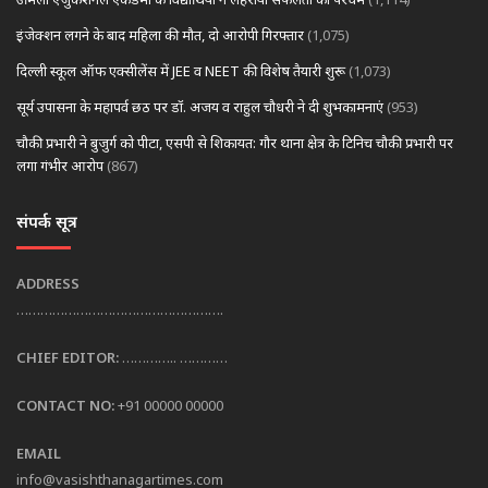
इंजेक्शन लगने के बाद महिला की मौत, दो आरोपी गिरफ्तार
(1,075)
दिल्ली स्कूल ऑफ एक्सीलेंस में JEE व NEET की विशेष तैयारी शुरू
(1,073)
सूर्य उपासना के महापर्व छठ पर डॉ. अजय व राहुल चौधरी ने दी शुभकामनाएं
(953)
चौकी प्रभारी ने बुजुर्ग को पीटा, एसपी से शिकायत: गौर थाना क्षेत्र के टिनिच चौकी प्रभारी पर
लगा गंभीर आरोप
(867)
संपर्क सूत्र
ADDRESS
…………………………………………….
CHIEF EDITOR:
………….. …………
CONTACT NO:
+91 00000 00000
EMAIL
info@vasishthanagartimes.com