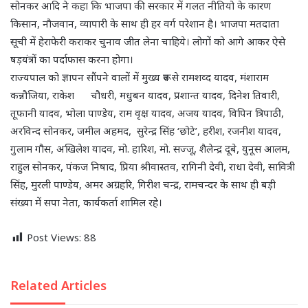
सोनकर आदि ने कहा कि भाजपा की सरकार में गलत नीतियो के कारण
किसान, नौजवान, व्यापारी के साथ ही हर वर्ग परेशान है। भाजपा मतदाता
सूची में हेराफेरी कराकर चुनाव जीत लेना चाहिये। लोगों को आगे आकर ऐसे
षड़यंत्रों का पर्दाफास करना होगा।
राज्यपाल को ज्ञापन सौंपने वालों में मुख्य रूप से रामशव्द यादव, मंशाराम
कन्नौजिया, राकेश चौधरी, मधुबन यादव, प्रशान्त यादव, दिनेश तिवारी,
तूफानी यादव, भोला पाण्डेय, राम वृक्ष यादव, अजय यादव, विपिन त्रिपाठी,
अरविन्द सोनकर, जमील अहमद, सुरेन्द्र सिंह ‘छोटे’, हरीश, रजनीश यादव,
गुलाम गौस, अखिलेश यादव, मो. हारिश, मो. सज्जू, शैलेन्द्र दूबे, युनूस आलम,
राहुल सोनकर, पंकज निषाद, प्रिया श्रीवास्तव, रागिनी देवी, राधा देवी, सावित्री
सिंह, मुरली पाण्डेय, अमर अग्रहरि, गिरीश चन्द्र, रामचन्दर के साथ ही बड़ी
संख्या में सपा नेता, कार्यकर्ता शामिल रहे।
Post Views:
88
Related Articles