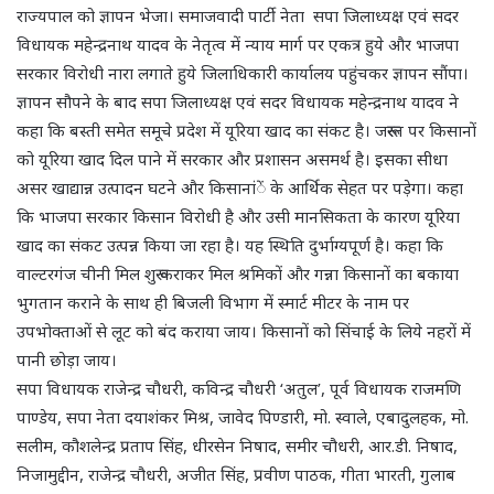
राज्यपाल को ज्ञापन भेजा। समाजवादी पार्टी नेता सपा जिलाध्यक्ष एवं सदर
विधायक महेन्द्रनाथ यादव के नेतृत्व में न्याय मार्ग पर एकत्र हुये और भाजपा
सरकार विरोधी नारा लगाते हुये जिलाधिकारी कार्यालय पहुंचकर ज्ञापन सौंपा।
ज्ञापन सौपने के बाद सपा जिलाध्यक्ष एवं सदर विधायक महेन्द्रनाथ यादव ने
कहा कि बस्ती समेत समूचे प्रदेश में यूरिया खाद का संकट है। जरूरत पर किसानों
को यूरिया खाद दिल पाने में सरकार और प्रशासन असमर्थ है। इसका सीधा
असर खाद्यान्न उत्पादन घटने और किसानांें के आर्थिक सेहत पर पड़ेगा। कहा
कि भाजपा सरकार किसान विरोधी है और उसी मानसिकता के कारण यूरिया
खाद का संकट उत्पन्न किया जा रहा है। यह स्थिति दुर्भाग्यपूर्ण है। कहा कि
वाल्टरगंज चीनी मिल शुरू कराकर मिल श्रमिकों और गन्ना किसानों का बकाया
भुगतान कराने के साथ ही बिजली विभाग में स्मार्ट मीटर के नाम पर
उपभोक्ताओं से लूट को बंद कराया जाय। किसानों को सिंचाई के लिये नहरों में
पानी छोड़ा जाय।
सपा विधायक राजेन्द्र चौधरी, कविन्द्र चौधरी ‘अतुल’, पूर्व विधायक राजमणि
पाण्डेय, सपा नेता दयाशंकर मिश्र, जावेद पिण्डारी, मो. स्वाले, एबादुलहक, मो.
सलीम, कौशलेन्द्र प्रताप सिंह, धीरसेन निषाद, समीर चौधरी, आर.डी. निषाद,
निजामुद्दीन, राजेन्द्र चौधरी, अजीत सिंह, प्रवीण पाठक, गीता भारती, गुलाब