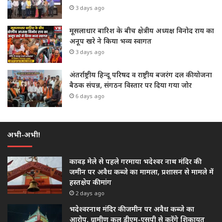
3 days ago
मूसलाधार बारिश के बीच क्षेत्रीय अध्यक्ष विनोद राय का
अनूप खरे ने किया भव्य स्वागत
3 days ago
अंतर्राष्ट्रीय हिन्दू परिषद व राष्ट्रीय बजरंग दल की योजना
बैठक संपन्न, संगठन विस्तार पर दिया गया जोर
6 days ago
अभी-अभी!
कावड़ मेले से पहले गरमाया भदेश्वर नाथ मंदिर की
जमीन पर अवैध कब्जे का मामला, प्रशासन से मामले में
हस्तक्षेप की मांग
2 days ago
भदेश्वरनाथ मंदिर की जमीन पर अवैध कब्जे का
आरोप, ग्रामीण कल डीएम-एसपी से करेंगे शिकायत