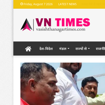
भदेश्वरनाथ मंदिर की
Friday, August 7 2026
LATEST NEWS
Home
देश-विदेश
मंडल
राज्यों से
राजनी