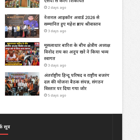
एसपी से करेंगे शिकायत
2 days ago
नेशनल आइकॉन अवार्ड 2026 से
सम्मानित हुए महेश प्रताप श्रीवास्तव
3 days ago
मूसलाधार बारिश के बीच क्षेत्रीय अध्यक्ष
विनोद राय का अनूप खरे ने किया भव्य
स्वागत
3 days ago
अंतर्राष्ट्रीय हिन्दू परिषद व राष्ट्रीय बजरंग
दल की योजना बैठक संपन्न, संगठन
विस्तार पर दिया गया जोर
5 days ago
क सूत्र