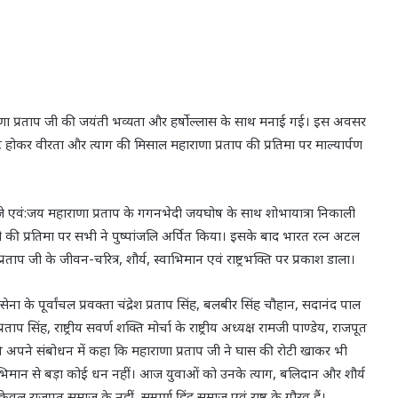
हाराणा प्रताप जी की जयंती भव्यता और हर्षोल्लास के साथ मनाई गई। इस अवसर
कजुट होकर वीरता और त्याग की मिसाल महाराणा प्रताप की प्रतिमा पर माल्यार्पण
-बाजे एवं:जय महाराणा प्रताप के गगनभेदी जयघोष के साथ शोभायात्रा निकाली
ी की प्रतिमा पर सभी ने पुष्पांजलि अर्पित किया। इसके बाद भारत रत्न अटल
 प्रताप जी के जीवन-चरित्र, शौर्य, स्वाभिमान एवं राष्ट्रभक्ति पर प्रकाश डाला।
ेना के पूर्वांचल प्रवक्ता चंद्रेश प्रताप सिंह, बलबीर सिंह चौहान, सदानंद पाल
 सिंह, राष्ट्रीय सवर्ण शक्ति मोर्चा के राष्ट्रीय अध्यक्ष रामजी पाण्डेय, राजपूत
्र ने अपने संबोधन में कहा कि महाराणा प्रताप जी ने घास की रोटी खाकर भी
वाभिमान से बड़ा कोई धन नहीं। आज युवाओं को उनके त्याग, बलिदान और शौर्य
 केवल राजपूत समाज के नहीं, सम्पूर्ण हिंदू समाज एवं राष्ट्र के गौरव हैं।