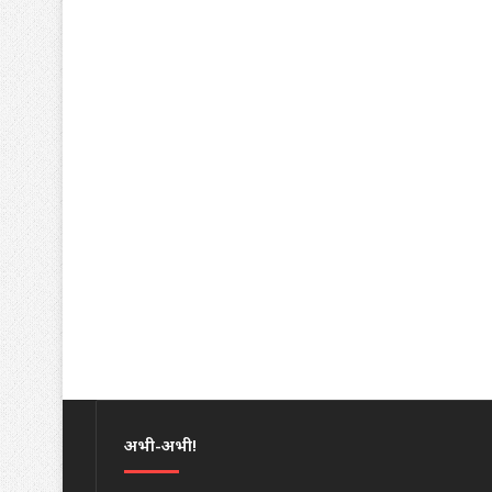
अभी-अभी!