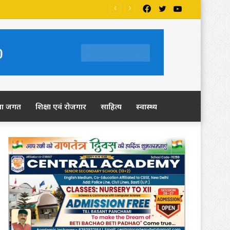
Facebook
Twitter
YouTube
ला जगत
शिक्षा एवं रोजगार
साहित्य
स्वास्थ्य