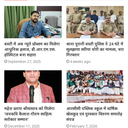
बस्ती में अब न्यूरो प्रॉब्लम का मिलेगा
थाना पुरानी बस्ती पुलिस ने 24 घंटे में
आधुनिक इलाज, डी.आर.एम.एस.
सुलझाया सरिया चोरी का मामला, चार
हॉस्पिटल बना सहारा
गिरफ्तार
September 27, 2025
4 weeks ago
महेश प्रताप श्रीवास्तव को मिलेगा
आरसीसी पब्लिक स्कूल में वार्षिक
‘जनकवि कैलाश गौतम साहित्य
खेलकूद एवं पुरस्कार वितरण समारोह
सरोकार सम्मान’
संपन्न
December 11, 2025
February 7, 2026