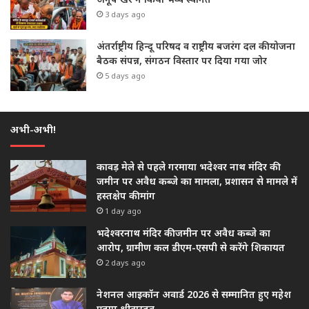
3 days ago
अंतर्राष्ट्रीय हिन्दू परिषद व राष्ट्रीय बजरंग दल की योजना
बैठक संपन्न, संगठन विस्तार पर दिया गया जोर
5 days ago
अभी-अभी!
कावड़ मेले से पहले गरमाया भदेश्वर नाथ मंदिर की
जमीन पर अवैध कब्जे का मामला, प्रशासन से मामले में
हस्तक्षेप की मांग
1 day ago
भदेश्वरनाथ मंदिर की जमीन पर अवैध कब्जे का
आरोप, ग्रामीण कल डीएम-एसपी से करेंगे शिकायत
2 days ago
नेशनल आइकॉन अवार्ड 2026 से सम्मानित हुए महेश
प्रताप श्रीवास्तव