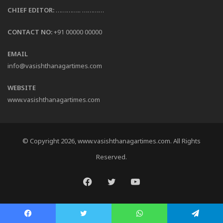
CHIEF EDITOR:
………….. …………
CONTACT NO:
+91 00000 00000
EMAIL
info@vasishthanagartimes.com
WEBSITE
www.vasishthanagartimes.com
© Copyright 2026, www.vasishthanagartimes.com. All Rights
Reserved.
Facebook
Twitter
YouTube