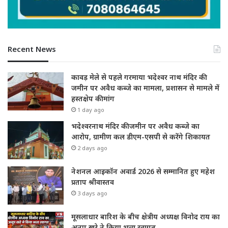
Recent News
कावड़ मेले से पहले गरमाया भदेश्वर नाथ मंदिर की
जमीन पर अवैध कब्जे का मामला, प्रशासन से मामले में
हस्तक्षेप की मांग
1 day ago
भदेश्वरनाथ मंदिर की जमीन पर अवैध कब्जे का
आरोप, ग्रामीण कल डीएम-एसपी से करेंगे शिकायत
2 days ago
नेशनल आइकॉन अवार्ड 2026 से सम्मानित हुए महेश
प्रताप श्रीवास्तव
3 days ago
मूसलाधार बारिश के बीच क्षेत्रीय अध्यक्ष विनोद राय का
अनूप खरे ने किया भव्य स्वागत