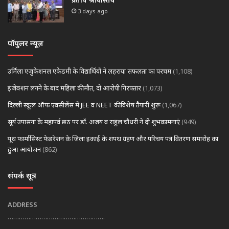
3 days ago
पॉपुलर न्यूज़
उर्मिला एजुकेशनल एकेडमी के विद्यार्थियों ने लहराया सफलता का परचम
(1,108)
इंजेक्शन लगने के बाद महिला की मौत, दो आरोपी गिरफ्तार
(1,073)
दिल्ली स्कूल ऑफ एक्सीलेंस में JEE व NEET की विशेष तैयारी शुरू
(1,067)
सूर्य उपासना के महापर्व छठ पर डॉ. अजय व राहुल चौधरी ने दी शुभकामनाएं
(949)
यूथ फार्मासिस्ट फेडरेशन के जिला इकाई के शपथ ग्रहण और परिचय पत्र वितरण समारोह का
हुआ आयोजन
(862)
संपर्क सूत्र
ADDRESS
…………………………………………….