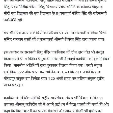
प्रचारक श्रीमान ऋषिदीप, शिशु शिक्षा समिति गोरक्ष प्रांत के मंत्री डॉ. शैलेश कुमार
सिंह, प्रदेश निरीक्षक श्रीराम सिंह, विद्यालय प्रबंध समिति के कोषाध्यक्ष प्रहलाद
मोदी एवं विद्यालय की एवं विद्यालय के प्रधानाचार्य गोविंद सिंह की गरिमामयी
उपस्थिति रही।
मंचासीन एवं अन्य अतिथियों का परिचय एवं स्वागत सरस्वती बालिका विद्या
मन्दिर रामबाग बस्ती की प्रधानाचार्या श्रीमती प्रियंका सिंह द्वारा कराया गया।
इस अवसर पर सरस्वती शिशु मंदिर पक्कीबाग की टीम द्वारा गीत भी प्रस्तुत
किया गया। प्रान्त विज्ञान प्रमुख श्री उमेश जी ने संपूर्ण कार्यक्रम का वृत्त निवेदन
किया। माननीय अतिथियों द्वारा पुरस्कार वितरण किया गया। बस्ती संकुल
सर्वाधिक 222 अंक प्राप्त कर सर्वजेता बना, जबकि 211 अंकों के साथ
गोरखपुर संकुल उप विजेता रहा। 125 अंकों प्राप्त कर बलिया संकुल तृतीय
स्थान पर रहा।
कार्यक्रम के विशिष्ट अतिथि राष्ट्रीय स्वयंसेवक संघ बस्ती विभाग के विभाग
प्रचारक श्रीमान् ऋषिदीप जी ने अपने उद्बोधन में विद्या भारती की चर्चा की और
कहा कि विद्या भारती का प्रत्येक विद्यार्थी और आचार्य किसी भी क्षेत्र में प्रथम