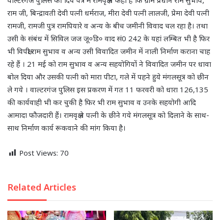
वाल्टरगंज पुलिस को दिये पत्र में रामवृक्ष ने कहा है कि ग्राम प्रधान राम सुभाव,
राम जी, बिन्द्रावती देवी पत्नी धर्मराज, मीरा देवी पत्नी लालजी, प्रेमा देवी पत्नी
रामजी, रामजी पुत्र रामपियारे व अन्य के बीच जमीनी विवाद चल रहा है। तथा
उसी के संबंध में सिविल जज जू०डि० वाद सं0 242 के यहां लम्बित भी है फिर
भी विपक्षी राम सुभाव व अन्य उसी विवादित जमीन में नाली निर्माण कराना चाह
रहे हैं । 21 मई को राम सुभाव व अन्य सहयोगियों ने विवादित जमीन पर धावा
बोल दिया और उसकी पत्नी को मारा पीटा, गले में पहने हुये मंगलसूत्र को छीन
ले गये । वाल्टरगंज पुलिस इस प्रकरण में गत 11 फरवरी को धारा 126,135
की कार्यवाही भी कर चुकी है फिर भी राम सुभाव व उनके सहयोगी आदि
आमादा फौजदारी हैं। रामवृक्ष ने पत्नी के छीने गये मंगलसूत्र को दिलाने के साथ-
साथ निर्माण कार्य रूकवाने की मांग किया है।
Post Views:
70
Related Articles