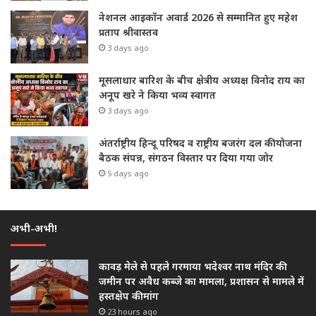
नेशनल आइकॉन अवार्ड 2026 से सम्मानित हुए महेश
प्रताप श्रीवास्तव
3 days ago
मूसलाधार बारिश के बीच क्षेत्रीय अध्यक्ष विनोद राय का
अनूप खरे ने किया भव्य स्वागत
3 days ago
अंतर्राष्ट्रीय हिन्दू परिषद व राष्ट्रीय बजरंग दल की योजना
बैठक संपन्न, संगठन विस्तार पर दिया गया जोर
5 days ago
अभी-अभी!
कावड़ मेले से पहले गरमाया भदेश्वर नाथ मंदिर की
जमीन पर अवैध कब्जे का मामला, प्रशासन से मामले में
हस्तक्षेप की मांग
23 hours ago