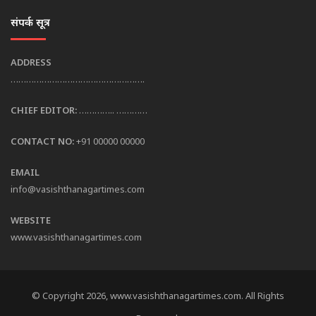
संपर्क सूत्र
ADDRESS
…………………………………………….
CHIEF EDITOR:
………….. …………
CONTACT NO:
+91 00000 00000
EMAIL
info@vasishthanagartimes.com
WEBSITE
www.vasishthanagartimes.com
© Copyright 2026, www.vasishthanagartimes.com. All Rights