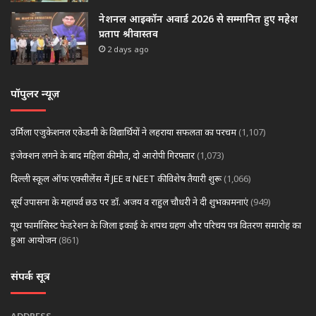
नेशनल आइकॉन अवार्ड 2026 से सम्मानित हुए महेश
प्रताप श्रीवास्तव
2 days ago
पॉपुलर न्यूज़
उर्मिला एजुकेशनल एकेडमी के विद्यार्थियों ने लहराया सफलता का परचम
(1,107)
इंजेक्शन लगने के बाद महिला की मौत, दो आरोपी गिरफ्तार
(1,073)
दिल्ली स्कूल ऑफ एक्सीलेंस में JEE व NEET की विशेष तैयारी शुरू
(1,066)
सूर्य उपासना के महापर्व छठ पर डॉ. अजय व राहुल चौधरी ने दी शुभकामनाएं
(949)
यूथ फार्मासिस्ट फेडरेशन के जिला इकाई के शपथ ग्रहण और परिचय पत्र वितरण समारोह का
हुआ आयोजन
(861)
संपर्क सूत्र
ADDRESS