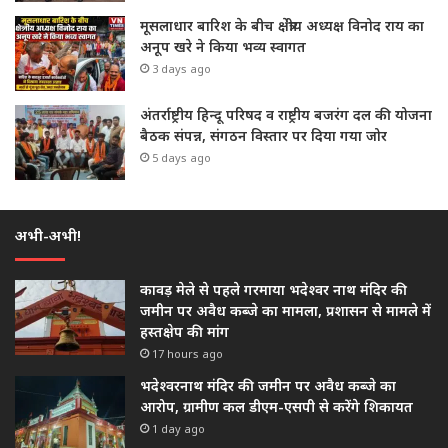
मूसलाधार बारिश के बीच क्षेत्रीय अध्यक्ष विनोद राय का
अनूप खरे ने किया भव्य स्वागत
3 days ago
अंतर्राष्ट्रीय हिन्दू परिषद व राष्ट्रीय बजरंग दल की योजना
बैठक संपन्न, संगठन विस्तार पर दिया गया जोर
5 days ago
अभी-अभी!
कावड़ मेले से पहले गरमाया भदेश्वर नाथ मंदिर की
जमीन पर अवैध कब्जे का मामला, प्रशासन से मामले में
हस्तक्षेप की मांग
17 hours ago
भदेश्वरनाथ मंदिर की जमीन पर अवैध कब्जे का
आरोप, ग्रामीण कल डीएम-एसपी से करेंगे शिकायत
1 day ago