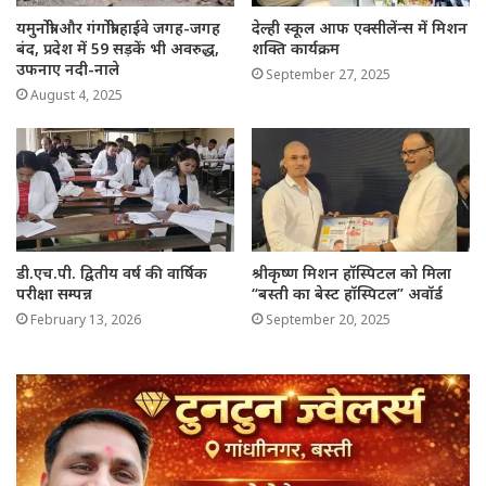
यमुनोत्री और गंगोत्री हाईवे जगह-जगह
देल्ही स्कूल आफ एक्सीलेंन्स में मिशन
बंद, प्रदेश में 59 सड़कें भी अवरुद्ध,
शक्ति कार्यक्रम
उफनाए नदी-नाले
September 27, 2025
August 4, 2025
डी.एच.पी. द्वितीय वर्ष की वार्षिक
श्रीकृष्ण मिशन हॉस्पिटल को मिला
परीक्षा सम्पन्न
“बस्ती का बेस्ट हॉस्पिटल” अवॉर्ड
February 13, 2026
September 20, 2025