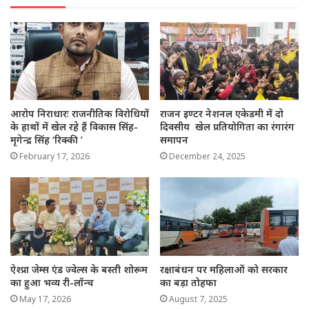
आरोप निराधारः राजनीतिक विरोधियों
राजन इण्टर नेशनल एकेडमी में दो
के हाथों में खेल रहे हैं विकास सिंह-
दिवसीय खेल प्रतियोगिता का रंगारंग
मृगेन्द्र सिंह ‘रिक्की ’
समापन
February 17, 2026
December 24, 2025
ऐश्प्रा जेम्स एंड ज्वेल्स के बस्ती शोरूम
रक्षाबंधन पर महिलाओं को सरकार
का हुआ भव्य री-लॉन्च
का बड़ा तोहफा
May 17, 2026
August 7, 2025