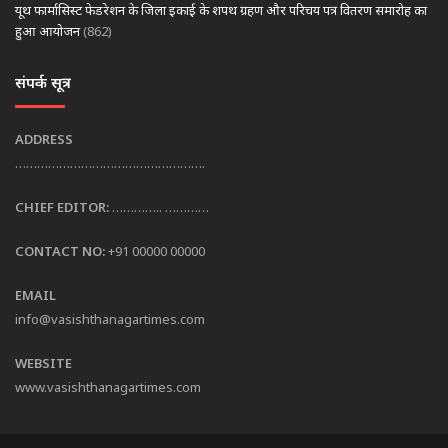
यूथ फार्मासिस्ट फेडरेशन के जिला इकाई के शपथ ग्रहण और परिचय पत्र वितरण समारोह का
हुआ आयोजन
(862)
संपर्क सूत्र
ADDRESS
…………………………………………….
CHIEF EDITOR:
………….. …………
CONTACT NO:
+91 00000 00000
EMAIL
info@vasishthanagartimes.com
WEBSITE
www.vasishthanagartimes.com