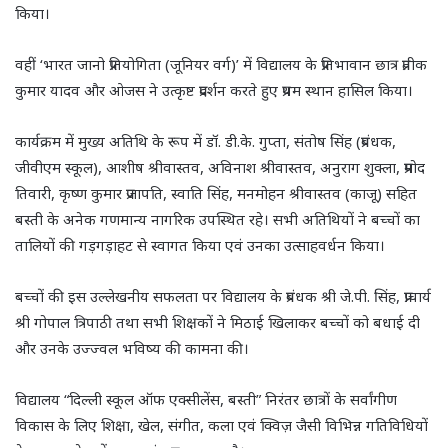
किया।
वहीं ‘भारत जानो प्रतियोगिता (जूनियर वर्ग)’ में विद्यालय के प्रतिभावान छात्र प्रतीक
कुमार यादव और ओजस ने उत्कृष्ट प्रदर्शन करते हुए प्रथम स्थान हासिल किया।
कार्यक्रम में मुख्य अतिथि के रूप में डॉ. डी.के. गुप्ता, संतोष सिंह (प्रबंधक,
जीवीएम स्कूल), आशीष श्रीवास्तव, अविनाश श्रीवास्तव, अनुराग शुक्ला, प्रमोद
तिवारी, कृष्ण कुमार प्रजापति, स्वाति सिंह, मनमोहन श्रीवास्तव (काजू) सहित
बस्ती के अनेक गणमान्य नागरिक उपस्थित रहे। सभी अतिथियों ने बच्चों का
तालियों की गड़गड़ाहट से स्वागत किया एवं उनका उत्साहवर्धन किया।
बच्चों की इस उल्लेखनीय सफलता पर विद्यालय के प्रबंधक श्री जे.पी. सिंह, प्राचार्य
श्री गोपाल त्रिपाठी तथा सभी शिक्षकों ने मिठाई खिलाकर बच्चों को बधाई दी
और उनके उज्ज्वल भविष्य की कामना की।
विद्यालय “दिल्ली स्कूल ऑफ एक्सीलेंस, बस्ती” निरंतर छात्रों के सर्वांगीण
विकास के लिए शिक्षा, खेल, संगीत, कला एवं क्विज़ जैसी विभिन्न गतिविधियों