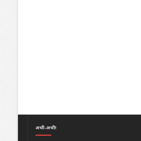
अभी-अभी!