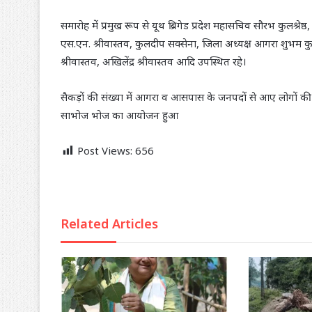
समारोह में प्रमुख रूप से यूथ ब्रिगेड प्रदेश महासचिव सौरभ कुलश्रेष
एस.एन. श्रीवास्तव, कुलदीप सक्सेना, जिला अध्यक्ष आगरा शुभम कुलश्
श्रीवास्तव, अखिलेंद्र श्रीवास्तव आदि उपस्थित रहे।
सैकड़ों की संख्या में आगरा व आसपास के जनपदों से आए लोगों की 
साभोज भोज का आयोजन हुआ
Post Views:
656
Related Articles