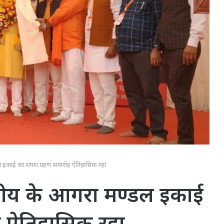
मण्डल इकाई का शपथ ग्रहण समारोह ऐतिहासिक रहा
्ट्रीय के आगरा मण्डल इकाई
ह ऐतिहासिक रहा