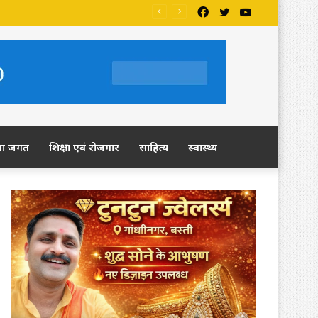
Facebook
Twitter
YouTube
ला जगत
शिक्षा एवं रोजगार
साहित्य
स्वास्थ्य