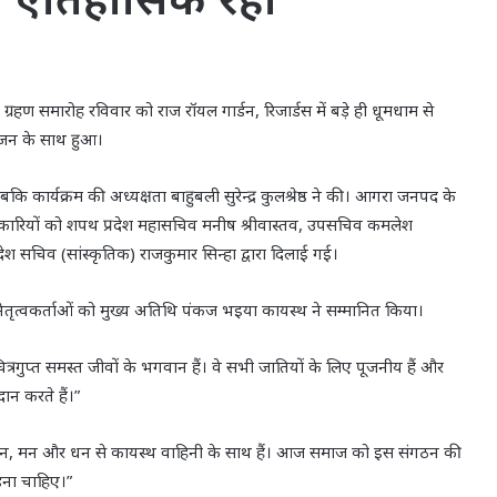
्रहण समारोह रविवार को राज रॉयल गार्डन, रिजार्डस में बड़े ही धूमधाम से
पूजन के साथ हुआ।
 कार्यक्रम की अध्यक्षता बाहुबली सुरेन्द्र कुलश्रेष्ठ ने की। आगरा जनपद के
के पदाधिकारियों को शपथ प्रदेश महासचिव मनीष श्रीवास्तव, उपसचिव कमलेश
रदेश सचिव (सांस्कृतिक) राजकुमार सिन्हा द्वारा दिलाई गई।
न नेतृत्वकर्ताओं को मुख्य अतिथि पंकज भइया कायस्थ ने सम्मानित किया।
रगुप्त समस्त जीवों के भगवान हैं। वे सभी जातियों के लिए पूजनीय हैं और
ान करते हैं।”
 कि “हम तन, मन और धन से कायस्थ वाहिनी के साथ हैं। आज समाज को इस संगठन की
़ना चाहिए।”