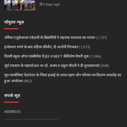
2 days ago
पॉपुलर न्यूज़
उर्मिला एजुकेशनल एकेडमी के विद्यार्थियों ने लहराया सफलता का परचम
(1,107)
इंजेक्शन लगने के बाद महिला की मौत, दो आरोपी गिरफ्तार
(1,073)
दिल्ली स्कूल ऑफ एक्सीलेंस में JEE व NEET की विशेष तैयारी शुरू
(1,066)
सूर्य उपासना के महापर्व छठ पर डॉ. अजय व राहुल चौधरी ने दी शुभकामनाएं
(949)
यूथ फार्मासिस्ट फेडरेशन के जिला इकाई के शपथ ग्रहण और परिचय पत्र वितरण समारोह का
हुआ आयोजन
(862)
संपर्क सूत्र
ADDRESS
…………………………………………….