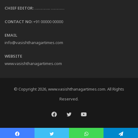
CHIEF EDITOR:
………….. …………
CONTACT NO:
+91 00000 00000
EMAIL
info@vasishthanagartimes.com
WEBSITE
www.vasishthanagartimes.com
© Copyright 2026, www.vasishthanagartimes.com. All Rights
Reserved.
Facebook
Twitter
YouTube