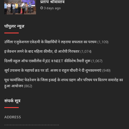
प्रताप श्रीवास्तव
3 days ago
पॉपुलर न्यूज़
उर्मिला एजुकेशनल एकेडमी के विद्यार्थियों ने लहराया सफलता का परचम
(1,109)
इंजेक्शन लगने के बाद महिला की मौत, दो आरोपी गिरफ्तार
(1,074)
दिल्ली स्कूल ऑफ एक्सीलेंस में JEE व NEET की विशेष तैयारी शुरू
(1,067)
सूर्य उपासना के महापर्व छठ पर डॉ. अजय व राहुल चौधरी ने दी शुभकामनाएं
(949)
यूथ फार्मासिस्ट फेडरेशन के जिला इकाई के शपथ ग्रहण और परिचय पत्र वितरण समारोह का
हुआ आयोजन
(862)
संपर्क सूत्र
ADDRESS
…………………………………………….