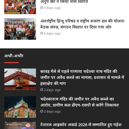
अनूप खरे ने किया भव्य स्वागत
3 days ago
अंतर्राष्ट्रीय हिन्दू परिषद व राष्ट्रीय बजरंग दल की योजना
बैठक संपन्न, संगठन विस्तार पर दिया गया जोर
6 days ago
अभी-अभी!
कावड़ मेले से पहले गरमाया भदेश्वर नाथ मंदिर की
जमीन पर अवैध कब्जे का मामला, प्रशासन से मामले में
हस्तक्षेप की मांग
2 days ago
भदेश्वरनाथ मंदिर की जमीन पर अवैध कब्जे का
आरोप, ग्रामीण कल डीएम-एसपी से करेंगे शिकायत
2 days ago
नेशनल आइकॉन अवार्ड 2026 से सम्मानित हुए महेश