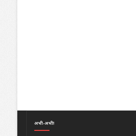
अभी-अभी!