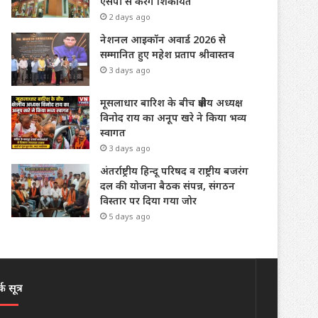
एसपी से करेंगे शिकायत
2 days ago
नेशनल आइकॉन अवार्ड 2026 से
सम्मानित हुए महेश प्रताप श्रीवास्तव
3 days ago
मूसलाधार बारिश के बीच क्षेत्रीय अध्यक्ष
विनोद राय का अनूप खरे ने किया भव्य
स्वागत
3 days ago
अंतर्राष्ट्रीय हिन्दू परिषद व राष्ट्रीय बजरंग
दल की योजना बैठक संपन्न, संगठन
विस्तार पर दिया गया जोर
5 days ago
क सूत्र