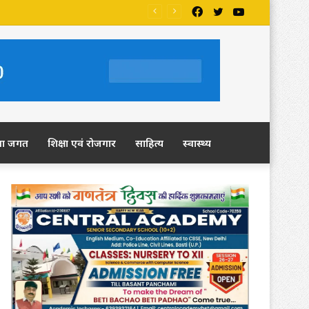
Facebook
Twitter
YouTube
ला जगत
शिक्षा एवं रोजगार
साहित्य
स्वास्थ्य