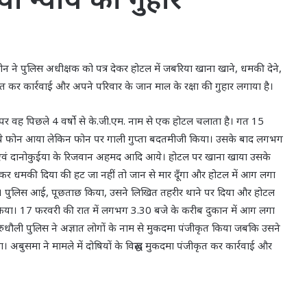
अमीन ने पुलिस अधीक्षक को पत्र देकर होटल में जबरिया खाना खाने, धमकी देने,
जीकृत कर कार्रवाई और अपने परिवार के जान माल के रक्षा की गुहार लगाया है।
 पर वह पिछले 4 वर्षो से के.जी.एम. नाम से एक होटल चलाता है। गत 15
े फोन आया लेकिन फोन पर गाली गुप्ता बदतमीजी किया। उसके बाद लगभग
 एवं दानोकुईया के रिजवान अहमद आदि आये। होटल पर खाना खाया उसके
कालकर धमकी दिया की हट जा नहीं तो जान से मार दूँगा और होटल में आग लगा
या। पुलिस आई, पूछताछ किया, उसने लिखित तहरीर थाने पर दिया और होटल
ग किया। 17 फरवरी की रात में लगभग 3.30 बजे के करीब दुकान में आग लगा
धौली पुलिस ने अज्ञात लोगों के नाम से मुकदमा पंजीकृत किया जबकि उसने
 अबुसमा ने मामले में दोषियों के विरूद्ध मुकदमा पंजीकृत कर कार्रवाई और