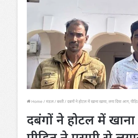
Home
/
मंडल
/
बस्ती
/
दबंगों ने होटल में खाना खाया, लगा दिया आग, पीड़ित
दबंगों ने होटल में खा
पीड़ित ने एसपी से लगाय