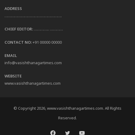
ADDRESS
…………………………………………….
CHIEF EDITOR:
………….. …………
CONTACT NO:
+91 00000 00000
EMAIL
info@vasishthanagartimes.com
WEBSITE
www.vasishthanagartimes.com
© Copyright 2026, www.vasishthanagartimes.com. All Rights
Reserved.
Facebook
Twitter
YouTube