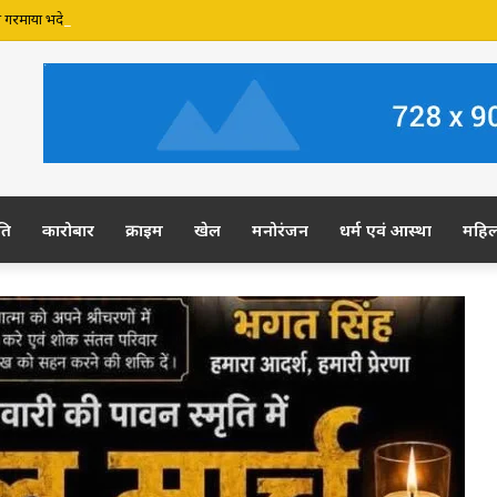
 गरमाया भदेश्वर नाथ मंदिर की जमीन पर अवैध कब्जे का मामला, प्रशासन से मामले में हस्तक्षेप की 
ति
कारोबार
क्राइम
खेल
मनोरंजन
धर्म एवं आस्था
महि