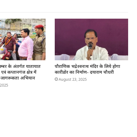
्बर के अंतर्गत यातायात
पौराणिक भद्रेश्वनाथ मंदिर के लिये होगा
ा एवं कप्तानगंज क्षेत्र में
कारीडोर का निर्माण- दयाराम चौधरी
-जागरूकता अभियान
August 23, 2025
 2025