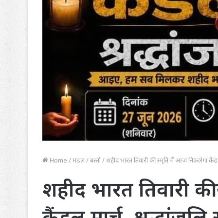
Home
/
मंडल
/
बस्ती
/
शहीद भारत तिवारी की स्मृति में आज निकलेगा कैंड
शहीद भारत तिवारी की 
कैंडल मार्च, श्रद्धां