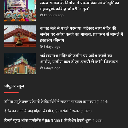
स्वस्थ समाज के निर्माण में पत्र-पत्रिकाओं की भूमिका
महत्वपूर्ण-कविन्द्र चौधरी ‘अतुल’
12 hours ago
कावड़ मेले से पहले गरमाया भदेश्वर नाथ मंदिर की
जमीन पर अवैध कब्जे का मामला, प्रशासन से मामले में
हस्तक्षेप की मांग
3 days ago
भदेश्वरनाथ मंदिर की जमीन पर अवैध कब्जे का
आरोप, ग्रामीण कल डीएम-एसपी से करेंगे शिकायत
4 days ago
पॉपुलर न्यूज़
उर्मिला एजुकेशनल एकेडमी के विद्यार्थियों ने लहराया सफलता का परचम
(1,114)
इंजेक्शन लगने के बाद महिला की मौत, दो आरोपी गिरफ्तार
(1,075)
दिल्ली स्कूल ऑफ एक्सीलेंस में JEE व NEET की विशेष तैयारी शुरू
(1,073)