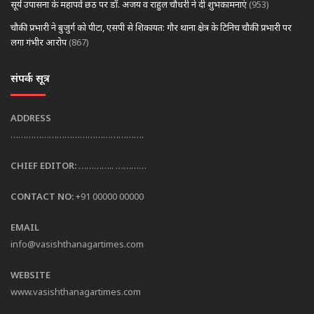
सूर्य उपासना के महापर्व छठ पर डॉ. अजय व राहुल चौधरी ने दी शुभकामनाएं
(953)
चौकी प्रभारी ने बुजुर्ग को पीटा, एसपी से शिकायत: गौर थाना क्षेत्र के टिनिच चौकी प्रभारी पर
लगा गंभीर आरोप
(867)
संपर्क सूत्र
ADDRESS
…………………………………………….
CHIEF EDITOR:
………….. …………
CONTACT NO:
+91 00000 00000
EMAIL
info@vasishthanagartimes.com
WEBSITE
www.vasishthanagartimes.com