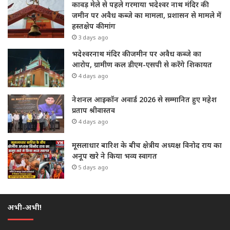
कावड़ मेले से पहले गरमाया भदेश्वर नाथ मंदिर की
जमीन पर अवैध कब्जे का मामला, प्रशासन से मामले में
हस्तक्षेप की मांग
3 days ago
भदेश्वरनाथ मंदिर की जमीन पर अवैध कब्जे का
आरोप, ग्रामीण कल डीएम-एसपी से करेंगे शिकायत
4 days ago
नेशनल आइकॉन अवार्ड 2026 से सम्मानित हुए महेश
प्रताप श्रीवास्तव
4 days ago
मूसलाधार बारिश के बीच क्षेत्रीय अध्यक्ष विनोद राय का
अनूप खरे ने किया भव्य स्वागत
5 days ago
अभी-अभी!