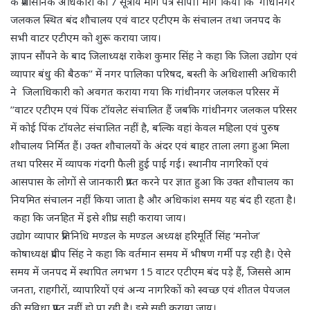
के प्रशासनिक अधिकारी को 7 सूत्रीय मांग पत्र सौंपा। मांग किया कि गांधीनगर
जलकल स्थित बंद शौचालय एवं वाटर एटीएम के संचालन तथा जनपद के
सभी वाटर एटीएम को शुरू कराया जाय।
ज्ञापन सौंपने के बाद जिलाध्यक्ष राकेश कुमार सिंह ने कहा कि जिला उद्योग एवं
व्यापार बंधु की बैठक’’ में नगर पालिका परिषद, बस्ती के अधिशासी अधिकारी
ने जिलाधिकारी को अवगत कराया गया कि गांधीनगर जलकल परिसर में
’’वाटर एटीएम एवं पिंक टॉयलेट संचालित हैं जबकि गांधीनगर जलकल परिसर
में कोई पिंक टॉयलेट संचालित नहीं है, बल्कि वहां केवल महिला एवं पुरुष
शौचालय निर्मित हैं। उक्त शौचालयों के अंदर एवं बाहर ताला लगा हुआ मिला
तथा परिसर में व्यापक गंदगी फैली हुई पाई गई। स्थानीय नागरिकों एवं
आसपास के लोगों से जानकारी प्राप्त करने पर ज्ञात हुआ कि उक्त शौचालय का
नियमित संचालन नहीं किया जाता है और अधिकांश समय यह बंद ही रहता है।
कहा कि जनहित में इसे शीघ्र सही कराया जाय।
उद्योग व्यापार प्रतिनिधि मण्डल के मण्डल अध्यक्ष हरिमूर्ति सिंह ‘मनोज’
कोषाध्यक्ष प्रदीप सिंह ने कहा कि वर्तमान समय में भीषण गर्मी पड़ रही है। ऐसे
समय में जनपद में स्थापित लगभग 15 वाटर एटीएम बंद पड़े हैं, जिससे आम
जनता, राहगीरों, व्यापारियों एवं अन्य नागरिकों को स्वच्छ एवं शीतल पेयजल
की सुविधा प्राप्त नहीं हो पा रही है। इसे सही कराया जाय।