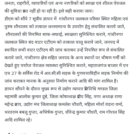
जनता, राहगीरों, व्यापारियों एवं अन्य नागरिकों को स्वच्छ एवं शीतल पेयजल
की सुविधा प्राप्त नहीं हो पा रही है। इसे सही कराया जाय।
डीएम को सौंपे 7 सूत्रीय ज्ञापन में गांधीनगर जलकल परिसर स्थित महिला एवं
पुरुष शौचालय को तत्काल जनसामान्य के उपयोग हेतु संचालित कराये जाने,
शौचालयों की नियमित साफ-सफाई, स्वच्छता सुनिश्चित कराने, गांधीनगर
जलकल स्थित बंद वाटर एटीएम को तत्काल चालू कराये जाने, जनपद में
स्थापित सभी वाटर एटीएम की जांच कराकर उन्हें नियमित रूप से संचालित
कराये जाने, गांधीनगर क्षेत्र सहित जनपद के अन्य स्थानों पर भीषण गर्मी को
देखते हुए पर्याप्त पेयजल व्यवस्था सुनिश्चित कराने, महाराजगंज बाजार में एन
एच 27 के सर्विस रोड में आर.सी.सी सड़क के गुणवत्ताविहीन सड़क निर्माण की
जांच कराकर मानक के अनुसार निर्माण कराने आदि की मांग शामिल है।
ज्ञापन सौंपने के दौरान मुख्य रूप से उद्योग व्यापार प्रतिनिधि मण्डल जिला
महामंत्री आलोक कुमार दूबे, जिला कोषाध्यक्ष प्रदीप सिंह, नगर अध्यक्ष राणा
महेन्द्र प्रताप, उद्योग मंच जिलाध्यक्ष कमलेश चौधरी, महिला मोर्चा वंदना वर्मा,
भरतराम बबलू गुप्ता, अभिषेक गुप्ता, धीरेन्द्र कुमार चौधरी, राम गोपाल सिंह
आदि शामिल रहे।