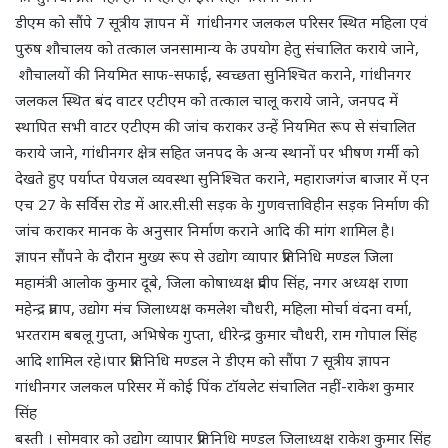
डीएम को सौंपे 7 सूत्रीय ज्ञापन में गांधीनगर जलकल परिसर स्थित महिला एवं
पुरुष शौचालय को तत्काल जनसामान्य के उपयोग हेतु संचालित कराये जाने,
शौचालयों की नियमित साफ-सफाई, स्वच्छता सुनिश्चित कराने, गांधीनगर
जलकल स्थित बंद वाटर एटीएम को तत्काल चालू कराये जाने, जनपद में
स्थापित सभी वाटर एटीएम की जांच कराकर उन्हें नियमित रूप से संचालित
कराये जाने, गांधीनगर क्षेत्र सहित जनपद के अन्य स्थानों पर भीषण गर्मी को
देखते हुए पर्याप्त पेयजल व्यवस्था सुनिश्चित कराने, महाराजगंज बाजार में एन
एच 27 के सर्विस रोड में आर.सी.सी सड़क के गुणवत्ताविहीन सड़क निर्माण की
जांच कराकर मानक के अनुसार निर्माण कराने आदि की मांग शामिल है।
ज्ञापन सौंपने के दौरान मुख्य रूप से उद्योग व्यापार प्रतिनिधि मण्डल जिला
महामंत्री आलोक कुमार दूबे, जिला कोषाध्यक्ष प्रदीप सिंह, नगर अध्यक्ष राणा
महेन्द्र प्रताप, उद्योग मंच जिलाध्यक्ष कमलेश चौधरी, महिला मोर्चा वंदना वर्मा,
भरतराम बबलू गुप्ता, अभिषेक गुप्ता, धीरेन्द्र कुमार चौधरी, राम गोपाल सिंह
आदि शामिल रहे।पार प्रतिनिधि मण्डल ने डीएम को सौंपा 7 सूत्रीय ज्ञापन
गांधीनगर जलकल परिसर में कोई पिंक टॉयलेट संचालित नहीं-राकेश कुमार
सिंह
बस्ती । सोमवार को उद्योग व्यापार प्रतिनिधि मण्डल जिलाध्यक्ष राकेश कुमार सिंह