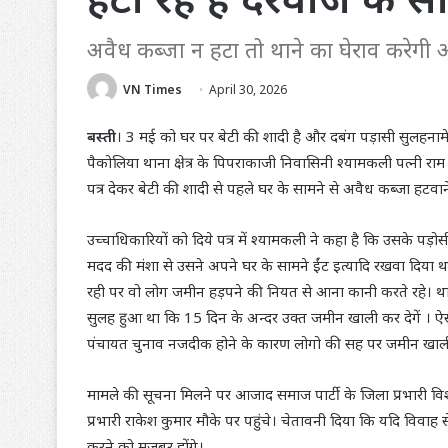
अवैध कब्जा न हटा तो थाने का घेराव करेगी 
VN Times
April 30, 2026
बस्ती
। 3 मई को घर पर बेटी की शादी है और दबंग पड़ासी सुलहनामे 
पैकोलिया थाना क्षेत्र के पिपराकाजी निवासिनी श्यामकली पत्नी रा
पत्र देकर बेटी की शादी से पहले घर के सामने से अवैध कब्जा हटवान
उच्चाधिकारियों को दिये पत्र में श्यामकली ने कहा है कि उसके पड़ोस
मदद की मंशा से उसने अपने घर के सामने ईंट इत्यादि रखवा दिया थ
रही पर वो लोग जमीन हड़पने की नियत से आना कानी करते रहे। थाना प
सुलह हुआ था कि 15 दिन के अन्दर उक्त जमीन खाली कर देगें । ऐसा न 
पंचायत चुनाव नजदीक होने के कारण लोगो की सह पर जमीन खाली 
मामले की सूचना मिलने पर आजाद समाज पार्टी के जिला प्रभारी विशाल
प्रभारी राकेश कुमार मौके पर पहुंचे। चेतावनी दिया कि यदि विवाह 
करने को मजबूर होंगे।