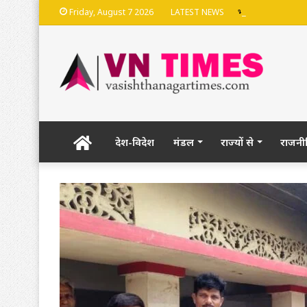
भदेश्वरनाथ मंदिर की
Friday, August 7 2026
LATEST NEWS
Home
देश-विदेश
मंडल
राज्यों से
राजनी