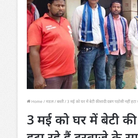
Home
/
मंडल
/
बस्ती
/
3 मई को घर में बेटी की शादी:दबंग पड़ोसी नहीं हटा 
3 मई को घर में बेटी क
हटा रहे हैं दरवाजे के 