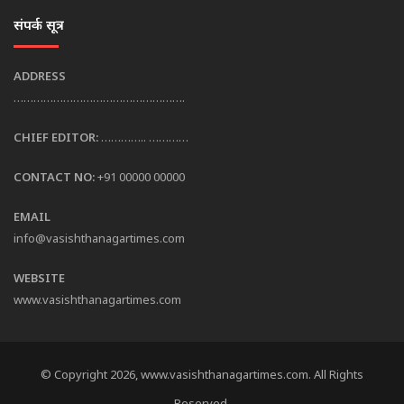
संपर्क सूत्र
ADDRESS
…………………………………………….
CHIEF EDITOR:
………….. …………
CONTACT NO:
+91 00000 00000
EMAIL
info@vasishthanagartimes.com
WEBSITE
www.vasishthanagartimes.com
© Copyright 2026, www.vasishthanagartimes.com. All Rights
Reserved.