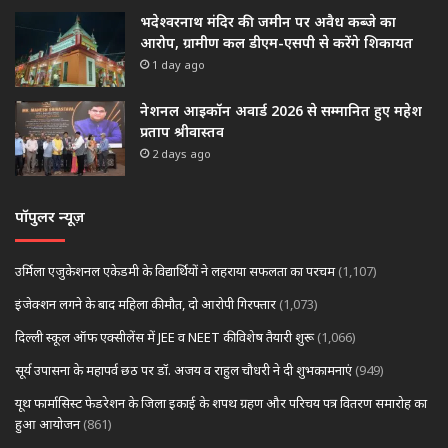
भदेश्वरनाथ मंदिर की जमीन पर अवैध कब्जे का
आरोप, ग्रामीण कल डीएम-एसपी से करेंगे शिकायत
1 day ago
नेशनल आइकॉन अवार्ड 2026 से सम्मानित हुए महेश
प्रताप श्रीवास्तव
2 days ago
पॉपुलर न्यूज़
उर्मिला एजुकेशनल एकेडमी के विद्यार्थियों ने लहराया सफलता का परचम
(1,107)
इंजेक्शन लगने के बाद महिला की मौत, दो आरोपी गिरफ्तार
(1,073)
दिल्ली स्कूल ऑफ एक्सीलेंस में JEE व NEET की विशेष तैयारी शुरू
(1,066)
सूर्य उपासना के महापर्व छठ पर डॉ. अजय व राहुल चौधरी ने दी शुभकामनाएं
(949)
यूथ फार्मासिस्ट फेडरेशन के जिला इकाई के शपथ ग्रहण और परिचय पत्र वितरण समारोह का
हुआ आयोजन
(861)