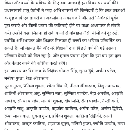
किया और बच्चो के भविष्य के लिए क्या अच्छा है इस विषय पर चर्चा की।
प्रधानाचार्य शानू एंटोनी ने कहा अभिभावकों की जिम्मेदारी है कि छात्र छात्राओं
के गृह कार्य एवं डायरी का अवलोकन अवश्य करें और उसे जिम्मेदारी पूर्वक
पूरा कराएं और किसी प्रकार की कठिनाई होने पर कक्षा अध्यापक से संपर्क
करें। उन्होंने कहा जितना हो सके बच्चो से मोबाइल जैसी चीजों को दूर रखें,
क्योंकि अभिभावक और शिक्षक मिलकर ही बच्चों का भविष्य परिवर्तित कर
सकते हैं। जो मेहनत मैंने और मेरे शिक्षकों द्वारा पिछले वर्ष की गई उसका
परिणाम देखने को मिल रहा है। और हमारा प्रयास रहेगा कि इस बार हम कुछ
और बेहतर करने की कोशिश करते रहेंगे।
इस अवसर पर विद्यालय के शिक्षक गोपाल सिंह, सुमन दुबे, अर्चना पटेल,
मनीषा गुप्ता, रेखा श्रीवास्तव
पूनम गुप्ता, प्रमिला शुक्ला, श्वेता त्रिपाठी, नीलम श्रीवास्तव, निशु उपाध्याय,
शालिनी श्रीवास्तव,अन्नू, सुष्मिता मन्ना, सुष्मिता पाण्डेय, नेहा अबरोल, आकृति
पाण्डेय, सौम्या पाण्डेय, जानवी शुक्ला, दीपांजलि, रीना पाण्डेय, नैन्सी वर्मा,
आकृति साहू, आकृति पाण्डेय, तहजीब फातिमा, अर्चना पटेल, अर्चना द्विवेदी,
रूपा जायसवाल, सुषमा गुप्ता, हर्षिका शुक्ला, फातिमा सिद्दीकी, रजनी
श्रीवास्तव, फरहत फातिमा, शहनाज यूनुस, नलिनी गुप्ता, ज्योति पाण्डेय, माया