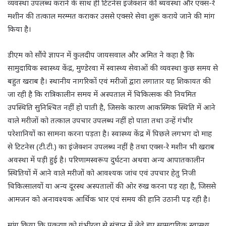
व्यवस्था उपलब्ध कराने के साथ ही टिटनेस इंजेक्शन की ब्यवस्था और एक्स-रे
मशीन की तत्काल मरम्मत कराकर उससे एक्सरे सेवा शुरू कराये जाने की मांग
किया है।
डीएम को सौंपे ज्ञापन में कुलदीप जायसवाल और अमित ने कहा है कि
सामुदायिक स्वास्थ्य केंद्र, मुण्डेरवा में स्वास्थ्य सेवाओं की व्यवस्था कुछ समय से
बहुत खराब है। स्थानीय नागरिकों एवं मरीजों द्वारा लगातार यह शिकायत की
जा रही है कि रात्रिकालीन समय में अस्पताल में चिकित्सक की नियमित
उपस्थिति सुनिश्चित नहीं हो पाती है, जिसके कारण आकस्मिक स्थिति में आने
वाले मरीजों को तत्काल उपचार उपलब्ध नहीं हो पाता तथा उन्हें गंभीर
परेशानियों का सामना करना पड़ता है। स्वास्थ्य केंद्र में पिछले लगभग दो माह
से टिटनेस (टी.टी.) का इंजेक्शन उपलब्ध नहीं है तथा एक्स-रे मशीन भी खराब
अवस्था में पड़ी हुई है। परिणामस्वरूप दुर्घटना अथवा अन्य आपातकालीन
स्थितियों में आने वाले मरीजों को आवश्यक जांच एवं उपचार हेतु निजी
चिकित्सालयों या अन्य दूरस्थ अस्पतालों की ओर रुख करना पड़ रहा है, जिससे
आमजन को अनावश्यक आर्थिक भार एवं समय की हानि उठानी पड़ रही है।
मांग किया कि प्रकरण को गंभीरता से संज्ञान में लेते हुए सामुदायिक स्वास्थ्य