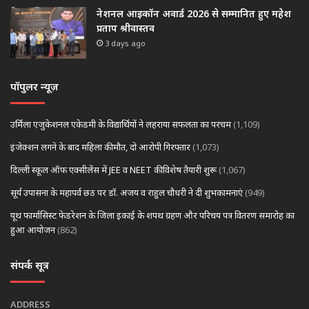
नेशनल आइकॉन अवार्ड 2026 से सम्मानित हुए महेश
प्रताप श्रीवास्तव
3 days ago
पॉपुलर न्यूज़
उर्मिला एजुकेशनल एकेडमी के विद्यार्थियों ने लहराया सफलता का परचम
(1,109)
इंजेक्शन लगने के बाद महिला की मौत, दो आरोपी गिरफ्तार
(1,073)
दिल्ली स्कूल ऑफ एक्सीलेंस में JEE व NEET की विशेष तैयारी शुरू
(1,067)
सूर्य उपासना के महापर्व छठ पर डॉ. अजय व राहुल चौधरी ने दी शुभकामनाएं
(949)
यूथ फार्मासिस्ट फेडरेशन के जिला इकाई के शपथ ग्रहण और परिचय पत्र वितरण समारोह का
हुआ आयोजन
(862)
संपर्क सूत्र
ADDRESS