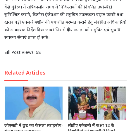
केंद्र मुंडेरवा में रात्रिकालीन समय में चिकित्सकों की नियमित उपस्थिति
सुनिश्चित कराने, टिटनेस इंजेक्शन की समुचित उपलब्धता बहाल कराने तथा
खराब पड़ी एक्स-रे मशीन की यथाशीघ्र मरम्मत कराने हेतु संबंधित अधिकारियों
को आवश्यक निर्देश दिया जाय। जिससे क्षेत्रीय जनता को समुचित एवं सुचारु
स्वास्थ्य सेवाएं प्राप्त हो सकें।
Post Views:
68
Related Articles
जीएसटी में छूट का फैसला सराहनीय-
सीडीए एकेडमी में कक्षा 12 के
संजय प्रताप जायसवाल
विद्यार्थियों को भावभीनी विदाई,