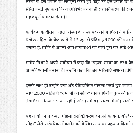
संस्था के इस प्रयास की सराहना करते हुए कहा कि इस प्रकार की प
प्रेरित करते हुए कहा कि आत्मनिर्भर बनना ही सशक्तिकरण की सब
महत्वपूर्ण योगदान देता है।
कार्यक्रम के दौरान “पहल” संस्था के संस्थापक मनीष मिश्रा ने कई मह
प्रत्येक महिला के बैंक खाते में 15 जून से प्रतिमाह ₹1000 की ध
बनाना है, ताकि वे अपनी आवश्यकताओं को स्वयं पूरा कर सकें और क
मनीष मिश्रा ने अपने संबोधन में कहा कि “पहल” संस्था का लक्ष्य
आत्मविश्वासी बनाना है। उन्होंने कहा कि जब महिलाएं सशक्त हो
इसके साथ ही उन्होंने एक और ऐतिहासिक घोषणा करते हुए बताया
साथ 2000 महिलाएं “राम जी का सोहर” गाकर गिनीज बुक ऑफ वर्ल्ड
तैयारियां जोर-शोर से चल रही हैं और इसमें बड़ी संख्या में महिलाओं
यह आयोजन न केवल महिला सशक्तिकरण का प्रतीक बना, बल्कि सांस
सोहर” जैसे पारंपरिक लोकगीत को वैश्विक मंच पर पहचान दिलाने