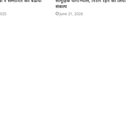
मंत्री ने सम्मानित कर बढाया
सामूहिक योगाभ्यास, निरोग रहने का लिया
संकल्प
2025
June 21, 2026