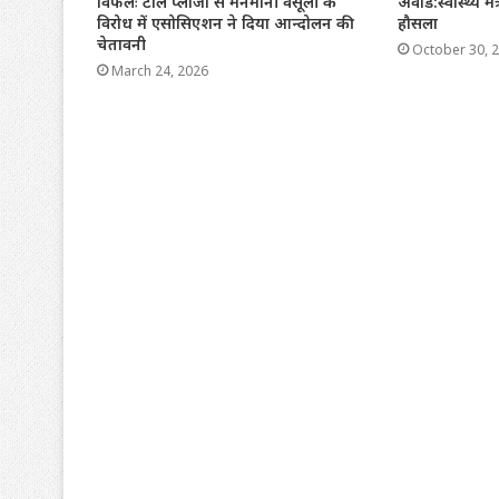
विफलः टोल प्लाजा से मनमानी वसूली के
अवार्ड:स्वास्थ्य 
विरोध में एसोसिएशन ने दिया आन्दोलन की
हौसला
चेतावनी
October 30, 
March 24, 2026