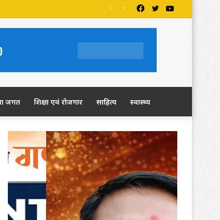
Facebook
Twitter
YouTube
ला जगत
शिक्षा एवं रोजगार
साहित्य
स्वास्थ्य