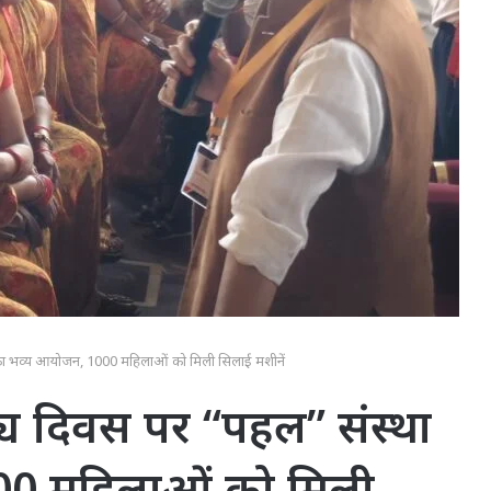
ा का भव्य आयोजन, 1000 महिलाओं को मिली सिलाई मशीनें
्य दिवस पर “पहल” संस्था
00 महिलाओं को मिली