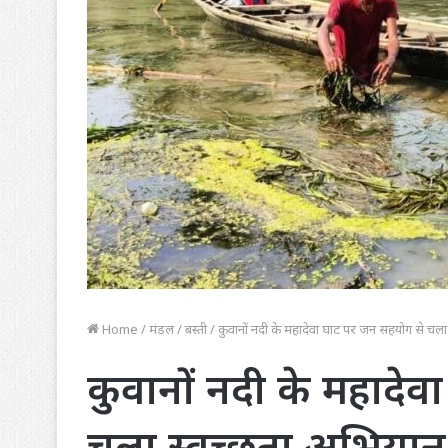
Home
/
मंडल
/
बस्ती
/
कुवानों नदी के महादेवा घाट पर जन सहयोग से चला
कुवानों नदी के महादे
चला स्वच्छता अभियान