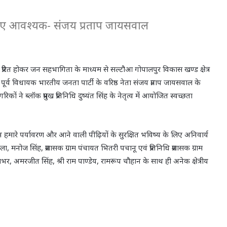
 लिए आवश्यक- संजय प्रताप जायसवाल
रम से प्रेरित होकर जन सहभागिता के माध्यम से सल्टौआ गोपालपुर विकास खण्ड क्षेत्र
ूर्व विधायक भारतीय जनता पार्टी के वरिष्ठ नेता संजय प्रताप जायसवाल के
ं ने ब्लॉक प्रमुख प्रतिनिधि दुष्यंत सिंह के नेतृत्व में आयोजित स्वच्छता
न हमारे पर्यावरण और आने वाली पीढ़ियों के सुरक्षित भविष्य के लिए अनिवार्य
नोज सिंह, प्रशासक ग्राम पंचायत भितरी पचानू एवं प्रतिनिधि प्रशासक ग्राम
, अमरजीत सिंह, श्री राम पाण्डेय, रामरूप चौहान के साथ ही अनेक क्षेत्रीय