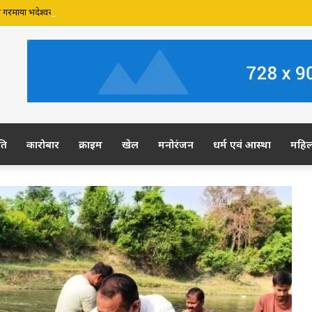
 गरमाया भदेश्वर नाथ मंदिर की जमीन पर अवैध कब्जे का मामला, प्रशासन से मामले में हस्तक्षेप की 
ति
कारोबार
क्राइम
खेल
मनोरंजन
धर्म एवं आस्था
महि