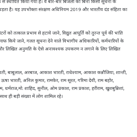
 तरीके से स्थापित किया गया है। वे बार-बार बिजली को बिना किसी सूचना के
ा पड़ता है। यह उपभोक्ता संरक्षण अधिनियम 2019 और भारतीय दंड संहिता का
ों को तत्काल प्रभाव से हटाये जाने, विद्युत आपूर्ति को तुरन्त पूर्व की भांति
ो माफ किये जाने, गलत सूचना देने वाले विभागीय अधिकारियों, कर्मचारियों के
सूचना और लिखित अनुमति के ऐसे अनावश्यक उपकरण न लगाने के लिए लिखित
न्द्रावती, बाबूलाल, अरबाज, आकाश भारती, राधेश्याम, आकाश कन्नौजिया, शान्ती,
वी, ऊषा भारती, अनिल कुमार, रामफेर, राम सूरत, गरिमा देवी, राम बहोर,
, धर्मराज,मो. शाहिद, सुनील, ओम प्रकाश, राम प्रकाश, हरीराम, खुशबुन्निशां,
के साथ ही बड़ी संख्या में लोग शामिल रहे।