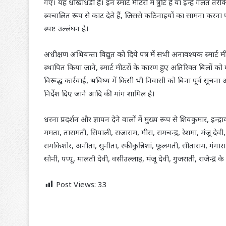
गए। यह धोखाधड़ी है। इन स्मार्ट मीटरों में त्रुटि है या इन्हें गलत
स्वचालित रूप से काट देते हैं, जिससे कठिनाइयों का सामना करन
स्पष्ट उल्लंघन है।
अधीक्षण अभियन्ता विद्युत को दिये पत्र में सभी अनावश्यक स्मार्ट मीटर
स्थापित किया जाने, स्मार्ट मीटरों के कारण हुए अतिरिक्त बिलों क
विरूद्ध कार्रवाई, भविष्य में किसी भी निवासी को बिना पूर्व 
निर्देश दिए जाने आदि की मांग शामिल है।
धरना प्रदर्शन और ज्ञापन देने वालों में मुख्य रूप से शिवकुमार, इ
ममता, तारामती, सिपाली, राजाराम, मीरा, रामचन्द्र, रेशमा, मंजू दे
रामकिशोर, अनीता, सुनीता, रफीकुन्निशां, फूलमती, सीताराम, गंगाराम
सोनी, पप्पू, मालती देवी, वसीउल्लाह, मंजू देवी, गुजराती, राजेन्द्र 
Post Views:
33