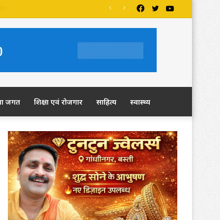
Facebook
Twitter
YouTube
ला जगत
शिक्षा एवं रोजगार
साहित्य
स्वास्थ्य