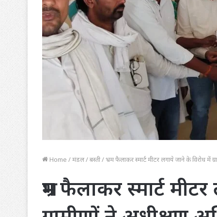
Home
/
मंडल
/
बस्ती
/
भ्रम फैलाकर स्मार्ट मीटर लगाये जाने के विरोध में ग
भ्रम फैलाकर स्मार्ट मीटर
ग्रामीणों ने अधीक्षण 