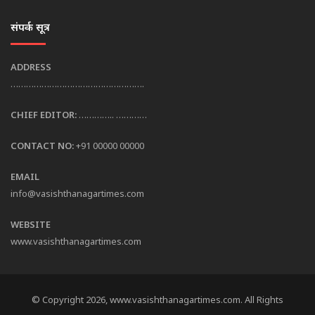
संपर्क सूत्र
ADDRESS
…………………………………………….
CHIEF EDITOR:
………….. …………
CONTACT NO:
+91 00000 00000
EMAIL
info@vasishthanagartimes.com
WEBSITE
www.vasishthanagartimes.com
© Copyright 2026, www.vasishthanagartimes.com. All Rights