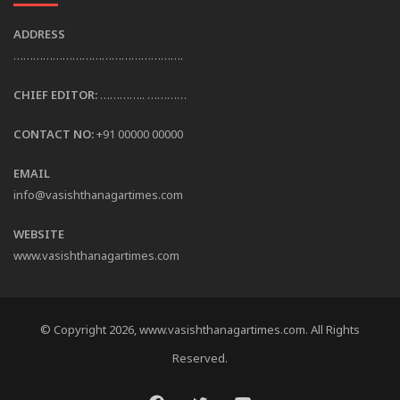
ADDRESS
…………………………………………….
CHIEF EDITOR:
………….. …………
CONTACT NO:
+91 00000 00000
EMAIL
info@vasishthanagartimes.com
WEBSITE
www.vasishthanagartimes.com
© Copyright 2026, www.vasishthanagartimes.com. All Rights
Reserved.