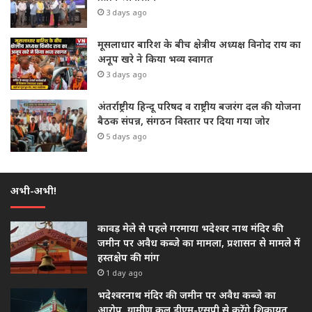
3 days ago
मूसलाधार बारिश के बीच क्षेत्रीय अध्यक्ष विनोद राय का
अनूप खरे ने किया भव्य स्वागत
3 days ago
अंतर्राष्ट्रीय हिन्दू परिषद व राष्ट्रीय बजरंग दल की योजना
बैठक संपन्न, संगठन विस्तार पर दिया गया जोर
5 days ago
अभी-अभी!
कावड़ मेले से पहले गरमाया भदेश्वर नाथ मंदिर की
जमीन पर अवैध कब्जे का मामला, प्रशासन से मामले में
हस्तक्षेप की मांग
1 day ago
भदेश्वरनाथ मंदिर की जमीन पर अवैध कब्जे का
आरोप, ग्रामीण कल डीएम-एसपी से करेंगे शिकायत