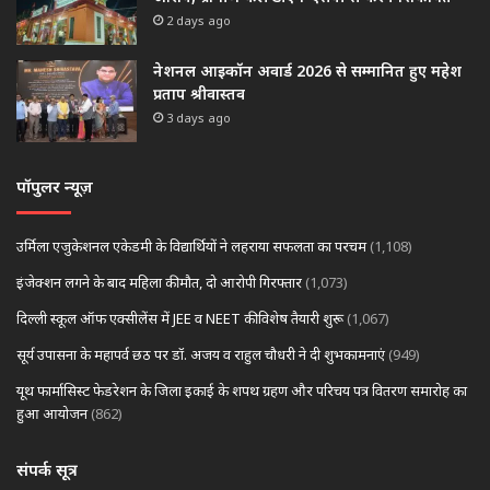
2 days ago
नेशनल आइकॉन अवार्ड 2026 से सम्मानित हुए महेश
प्रताप श्रीवास्तव
3 days ago
पॉपुलर न्यूज़
उर्मिला एजुकेशनल एकेडमी के विद्यार्थियों ने लहराया सफलता का परचम
(1,108)
इंजेक्शन लगने के बाद महिला की मौत, दो आरोपी गिरफ्तार
(1,073)
दिल्ली स्कूल ऑफ एक्सीलेंस में JEE व NEET की विशेष तैयारी शुरू
(1,067)
सूर्य उपासना के महापर्व छठ पर डॉ. अजय व राहुल चौधरी ने दी शुभकामनाएं
(949)
यूथ फार्मासिस्ट फेडरेशन के जिला इकाई के शपथ ग्रहण और परिचय पत्र वितरण समारोह का
हुआ आयोजन
(862)
संपर्क सूत्र