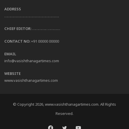
ADDRESS
…………………………………………….
CHIEF EDITOR:
………….. …………
CONTACT NO:
+91 00000 00000
EMAIL
info@vasishthanagartimes.com
WEBSITE
www.vasishthanagartimes.com
© Copyright 2026, www.vasishthanagartimes.com. All Rights
Reserved.
Facebook
Twitter
YouTube