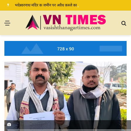
भदेश्वरनाथ मंदिर की जमीन पर अवैध कब्जे का आरोप, ग्रामीण कल डीएम-एसपी से करेंगे शिकायत
Menu
S
fo
?????????????????????????????????????????????????????????????????????????????????????????????????????????