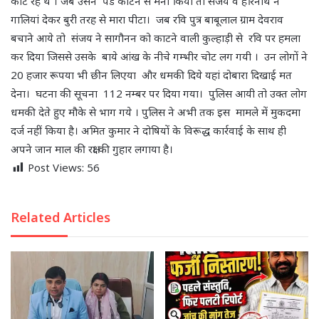
काट रहे थे । जब उसनेे पेड काटने से मना किया तो संजय व हरिनाथ ने
गालियां देकर बुरी तरह से मारा पीटा। जब रवि पुत्र बाबूलाल ग्राम देवराव
बचाने आये तो संजय ने सागौनन को काटने वाली कुल्हाड़ी से रवि पर हमला
कर दिया जिससे उसके बाये आंख के नीचे गम्भीर चोट लग गयी । उन लोगों ने
20 हजार रूपया भी छीन लिएया और धमकी दिये यहां दोबारा दिखाई मत
देना। घटना की सूचना 112 नम्बर पर दिया गया। पुलिस आयी तो उक्त लोग
धमकी देते हुए मौके से भाग गये । पुलिस ने अभी तक इस मामले में मुकदमा
दर्ज नहीं किया है। अमित कुमार ने दोषियों के विरूद्ध कार्रवाई के साथ ही
अपने जान माल की रक्षा की गुहार लगाया है।
Post Views:
56
Related Articles