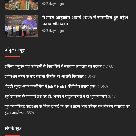
2 days ago
नेशनल आइकॉन अवार्ड 2026 से सम्मानित हुए महेश
प्रताप श्रीवास्तव
3 days ago
पॉपुलर न्यूज़
उर्मिला एजुकेशनल एकेडमी के विद्यार्थियों ने लहराया सफलता का परचम
(1,108)
इंजेक्शन लगने के बाद महिला की मौत, दो आरोपी गिरफ्तार
(1,073)
दिल्ली स्कूल ऑफ एक्सीलेंस में JEE व NEET की विशेष तैयारी शुरू
(1,067)
सूर्य उपासना के महापर्व छठ पर डॉ. अजय व राहुल चौधरी ने दी शुभकामनाएं
(949)
यूथ फार्मासिस्ट फेडरेशन के जिला इकाई के शपथ ग्रहण और परिचय पत्र वितरण समारोह का
हुआ आयोजन
(862)
संपर्क सूत्र