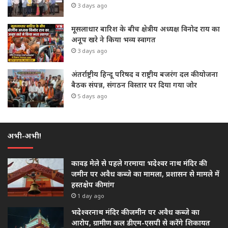
3 days ago
मूसलाधार बारिश के बीच क्षेत्रीय अध्यक्ष विनोद राय का
अनूप खरे ने किया भव्य स्वागत
3 days ago
अंतर्राष्ट्रीय हिन्दू परिषद व राष्ट्रीय बजरंग दल की योजना
बैठक संपन्न, संगठन विस्तार पर दिया गया जोर
5 days ago
अभी-अभी!
कावड़ मेले से पहले गरमाया भदेश्वर नाथ मंदिर की
जमीन पर अवैध कब्जे का मामला, प्रशासन से मामले में
हस्तक्षेप की मांग
1 day ago
भदेश्वरनाथ मंदिर की जमीन पर अवैध कब्जे का
आरोप, ग्रामीण कल डीएम-एसपी से करेंगे शिकायत