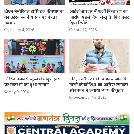
टीएन मेमोरियल हॉस्पिटल की स्थापना
आईजीआरएस में फर्जी निस्तारण का
का उद्देश्य स्थानीय स्तर पर बेहतर
आरोपः पहले दिया संस्तुति, फिर पलट
उपचार
दिया रिपोर्ट
January 4, 2026
April 27, 2026
लिटिल फ्लावर्स स्कूल में मातृ-दिवस
पति, पत्नी पर गाडी चढाकर जान से
पर माताओं का हुआ सम्मान
मारने की कोशिश का आरोपः रत्नाकर
श्रीवास्तव ने लगाया न्याय की गुहार
May 9, 2026
December 15, 2025