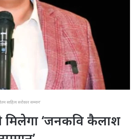
गौतम साहित्य सरोकार सम्मान’
व को मिलेगा ‘जनकवि कैलाश
सम्मान’