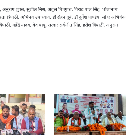
, अनुराग शुक्ल, सुशील मिश्र, अतुल चित्रगुप्त, विराट पाल सिंह, भोलानाथ
न्यता त्रिपाठी, अभिनव उपाध्याय, डॉ रोहन दूबे, डॉ दुर्गेश पाण्डेय, सी ए अभिषेक
ाठी, महेंद्र यादव, वेद बाबू, सरदार सर्वजीत सिंह, हरीश त्रिपाठी, अनुराग