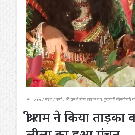
Home
/
मंडल
/
बस्ती
/
श्री राम ने किया ताड़का वध, फुलवारी की मनोहारी 
श्री राम ने किया ताड़क
लीला का हुआ मंचन