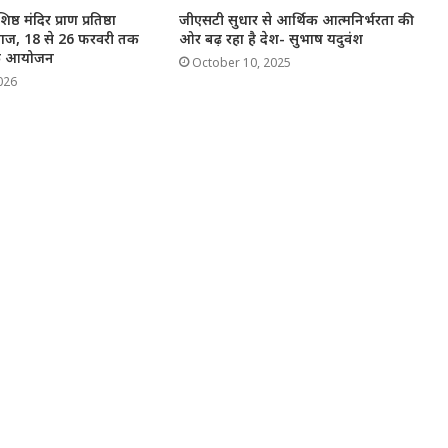
िष्ठ मंदिर प्राण प्रतिष्ठा
जीएसटी सुधार से आर्थिक आत्मनिर्भरता की
ाज, 18 से 26 फरवरी तक
ओर बढ़ रहा है देश- सुभाष यदुवंश
मिक आयोजन
October 10, 2025
026