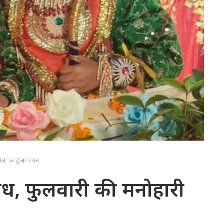
लीला का हुआ मंचन
ा वध, फुलवारी की मनोहारी