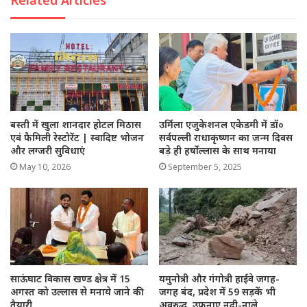
Related Articles
बस्ती में खुला शानदार होटल मिठास
उर्मिला एजुकेशनल एकेडमी में डॉ०
एवं फैमिली रेस्टोरेंट | स्वादिष्ट भोजन
सर्वपल्ली राधाकृष्णन का जन्म दिवस
और लग्जरी सुविधाएं
बड़े ही हर्षोल्लास के साथ मनाया
May 10, 2026
September 5, 2025
साऊंघाट विकास खण्ड क्षेत्र में 15
यमुनोत्री और गंगोत्री हाईवे जगह-
अगस्त को उल्लास से मनाये जाने की
जगह बंद, प्रदेश में 59 सड़कें भी
तैयारी
अवरुद्ध, उफनाए नदी-नाले