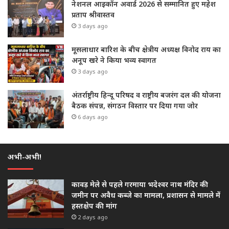
नेशनल आइकॉन अवार्ड 2026 से सम्मानित हुए महेश
प्रताप श्रीवास्तव
3 days ago
मूसलाधार बारिश के बीच क्षेत्रीय अध्यक्ष विनोद राय का
अनूप खरे ने किया भव्य स्वागत
3 days ago
अंतर्राष्ट्रीय हिन्दू परिषद व राष्ट्रीय बजरंग दल की योजना
बैठक संपन्न, संगठन विस्तार पर दिया गया जोर
6 days ago
अभी-अभी!
कावड़ मेले से पहले गरमाया भदेश्वर नाथ मंदिर की
जमीन पर अवैध कब्जे का मामला, प्रशासन से मामले में
हस्तक्षेप की मांग
2 days ago