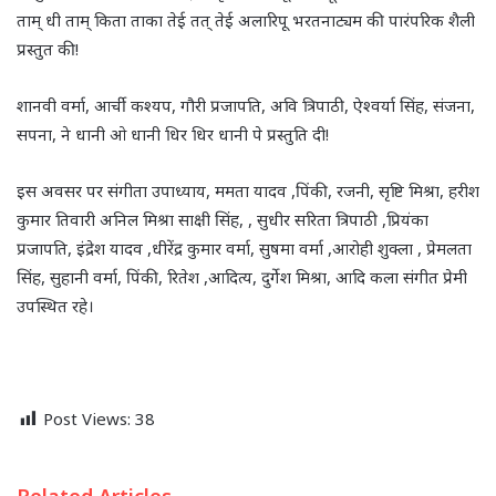
ताम् धी ताम् किता ताका तेई तत् तेई अलारिपू भरतनाट्यम की पारंपरिक शैली
प्रस्तुत की!
शानवी वर्मा, आर्ची कश्यप, गौरी प्रजापति, अवि त्रिपाठी, ऐश्वर्या सिंह, संजना,
सपना, ने धानी ओ धानी धिर धिर धानी पे प्रस्तुति दी!
इस अवसर पर संगीता उपाध्याय, ममता यादव ,पिंकी, रजनी, सृष्टि मिश्रा, हरीश
कुमार तिवारी अनिल मिश्रा साक्षी सिंह, , सुधीर सरिता त्रिपाठी ,प्रियंका
प्रजापति, इंद्रेश यादव ,धीरेंद्र कुमार वर्मा, सुषमा वर्मा ,आरोही शुक्ला , प्रेमलता
सिंह, सुहानी वर्मा, पिंकी, रितेश ,आदित्य, दुर्गेश मिश्रा, आदि कला संगीत प्रेमी
उपस्थित रहे।
Post Views:
38