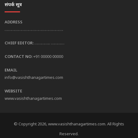
संपर्क सूत्र
ADDRESS
…………………………………………….
CHIEF EDITOR:
………….. …………
CONTACT NO:
+91 00000 00000
EMAIL
info@vasishthanagartimes.com
WEBSITE
www.vasishthanagartimes.com
© Copyright 2026, www.vasishthanagartimes.com. All Rights
Reserved.