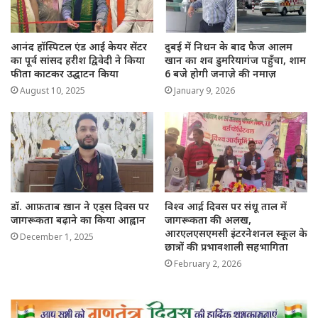
आनंद हॉस्पिटल एंड आई केयर सेंटर
दुबई में निधन के बाद फैज आलम
का पूर्व सांसद हरीश द्विवेदी ने किया
खान का शव डुमरियागंज पहुँचा, शाम
फीता काटकर उद्घाटन किया
6 बजे होगी जनाज़े की नमाज़
August 10, 2025
January 9, 2026
डॉ. आफ़ताब ख़ान ने एड्स दिवस पर
विश्व आर्द्र दिवस पर संधू ताल में
जागरूकता बढ़ाने का किया आह्वान
जागरूकता की अलख,
आरएलएसएमसी इंटरनेशनल स्कूल के
December 1, 2025
छात्रों की प्रभावशाली सहभागिता
February 2, 2026