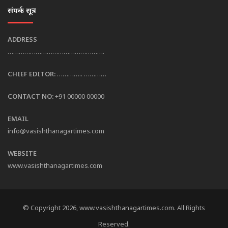
संपर्क सूत्र
ADDRESS
…………………………………………….
CHIEF EDITOR:
………….. …………
CONTACT NO:
+91 00000 00000
EMAIL
info@vasishthanagartimes.com
WEBSITE
www.vasishthanagartimes.com
© Copyright 2026, www.vasishthanagartimes.com. All Rights
Reserved.