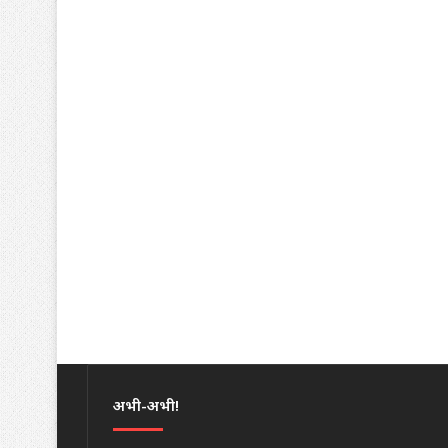
अभी-अभी!