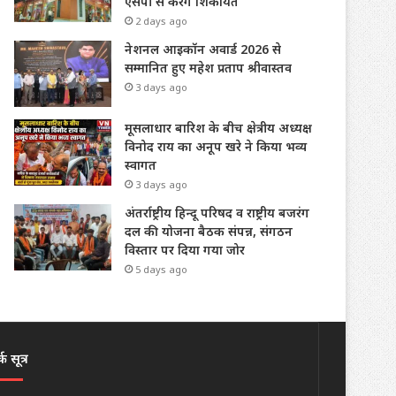
एसपी से करेंगे शिकायत
2 days ago
नेशनल आइकॉन अवार्ड 2026 से
सम्मानित हुए महेश प्रताप श्रीवास्तव
3 days ago
मूसलाधार बारिश के बीच क्षेत्रीय अध्यक्ष
विनोद राय का अनूप खरे ने किया भव्य
स्वागत
3 days ago
अंतर्राष्ट्रीय हिन्दू परिषद व राष्ट्रीय बजरंग
दल की योजना बैठक संपन्न, संगठन
विस्तार पर दिया गया जोर
5 days ago
क सूत्र