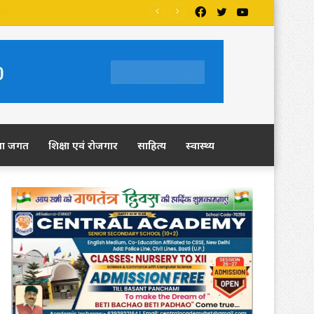
Facebook
Twitter
YouTube
ला जगत
शिक्षा एवं रोजगार
साहित्य
स्वास्थ्य