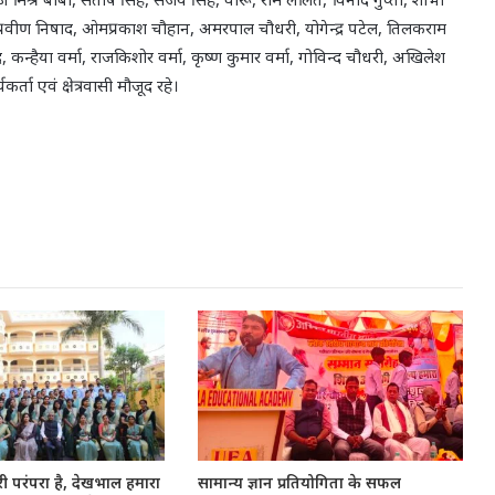
मा, प्रवीण निषाद, ओमप्रकाश चौहान, अमरपाल चौधरी, योगेन्द्र पटेल, तिलकराम
 कन्हैया वर्मा, राजकिशोर वर्मा, कृष्ण कुमार वर्मा, गोविन्द चौधरी, अखिलेश
र्ता एवं क्षेत्रवासी मौजूद रहे।
ी परंपरा है, देखभाल हमारा
सामान्य ज्ञान प्रतियोगिता के सफल