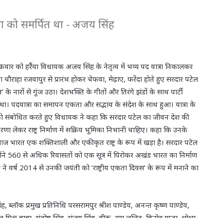
 को समर्पित था - अजय सिंह
ार को हर्रैया विधायक अजय सिंह के नेतृत्व में भव्य पद यात्रा निकालकर
ौराहा रजवापुर से प्रारंभ होकर चेफवा, मेढ़ाए, फरेंदा होते हुए सरदार पटेल
रत’ के नारों से गूंज उठा। देशभक्ति के गीतों और तिरंगे झंडों के साथ पार्टी
क था। पदयात्रा का समापन एकता और सद्भाव के संदेश के साथ हुआ। यात्रा के
 को संबोधित करते हुए विधायक ने कहा कि सरदार पटेल का जीवन देश की
रणा लेकर राष्ट्र निर्माण में सक्रिय भूमिका निभानी चाहिए। कहा कि उनके
 आज भारत एक शक्तिशाली और एकीकृत राष्ट्र के रूप में खड़ा है। सरदार पटेल
ंने 560 से अधिक रियासतों को एक सूत्र में पिरोकर अखंड भारत का निर्माण
 ने वर्ष 2014 से उनकी जयंती को ‘राष्ट्रीय एकता दिवस’ के रूप में मनाने का
ंह, ब्लॉक प्रमुख प्रतिनिधि परसरामपुर श्रीश पाण्डेय, अनन्त कृष्ण पाण्डेय,
ज मिश्र बाबा, संतोष सिंह, संजय सिंह, वीरू, राम ललित, विनोद गुप्ता, शोभा