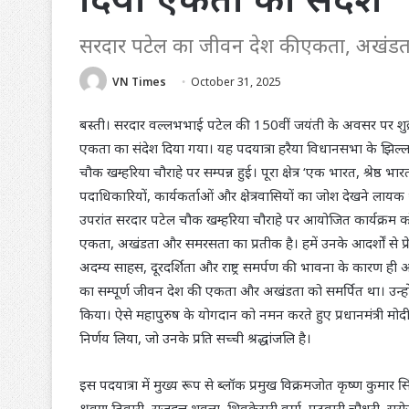
सरदार पटेल का जीवन देश की एकता, अखंडता
VN Times
October 31, 2025
बस्ती। सरदार वल्लभभाई पटेल की 150वीं जयंती के अवसर पर शुक्रव
एकता का संदेश दिया गया। यह पदयात्रा हरैया विधानसभा के झिल्ला च
चौक खम्हरिया चौराहे पर सम्पन्न हुई। पूरा क्षेत्र ‘एक भारत, श्रेष्ठ भा
पदाधिकारियों, कार्यकर्ताओं और क्षेत्रवासियों का जोश देखने लाय
उपरांत सरदार पटेल चौक खम्हरिया चौराहे पर आयोजित कार्यक्रम
एकता, अखंडता और समरसता का प्रतीक है। हमें उनके आदर्शों से प्रे
अदम्य साहस, दूरदर्शिता और राष्ट्र समर्पण की भावना के कारण ही
का सम्पूर्ण जीवन देश की एकता और अखंडता को समर्पित था। उन्हो
किया। ऐसे महापुरुष के योगदान को नमन करते हुए प्रधानमंत्री मोदी
निर्णय लिया, जो उनके प्रति सच्ची श्रद्धांजलि है।
इस पदयात्रा में मुख्य रूप से ब्लॉक प्रमुख विक्रमजोत कृष्ण कुमार सि
श्रवण तिवारी, राजदत्त शुक्ला, शिवकेसरी वर्मा, पटवारी चौधरी, सरो