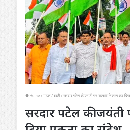
Home
/
मंडल
/
बस्ती
/
सरदार पटेल की जयंती पर पदयात्रा निकाल कर दिय
सरदार पटेल की जयंती 
दिया एकता का संदेश