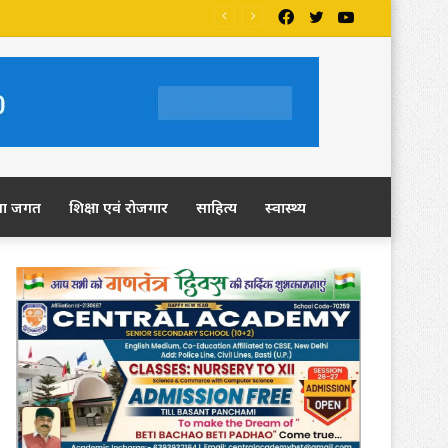
Facebook
Twitter
YouTube
ला जगत
शिक्षा एवं रोजगार
साहित्य
स्वास्थ्य