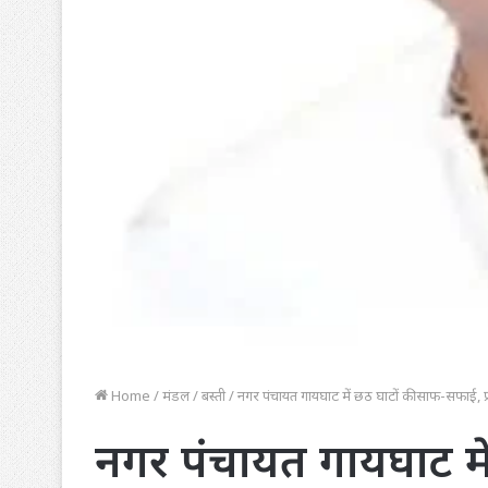
Home
/
मंडल
/
बस्ती
/
नगर पंचायत गायघाट में छठ घाटों की साफ-सफाई, प्रका
नगर पंचायत गायघाट म